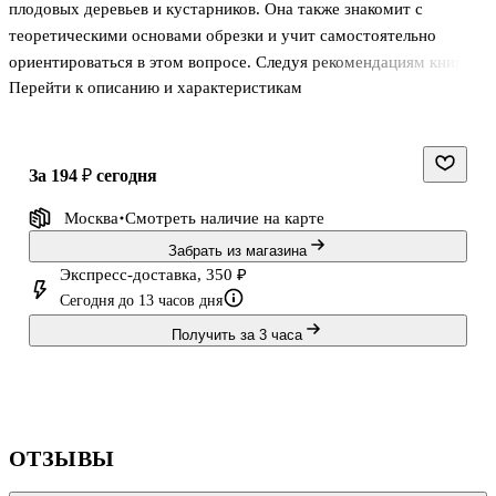
плодовых деревьев и кустарников. Она также знакомит с
теоретическими основами обрезки и учит самостоятельно
ориентироваться в этом вопросе. Следуя рекомендациям книги,
Перейти к описанию и характеристикам
вы сможете накопить бесценный опыт, который в дальнейшем
используете на практике.
за 194 ₽
сегодня
Москва
Смотреть наличие
на карте
Забрать из магазина
Экспресс-доставка, 350 ₽
Сегодня до 13 часов дня
Получить за 3 часа
ОТЗЫВЫ