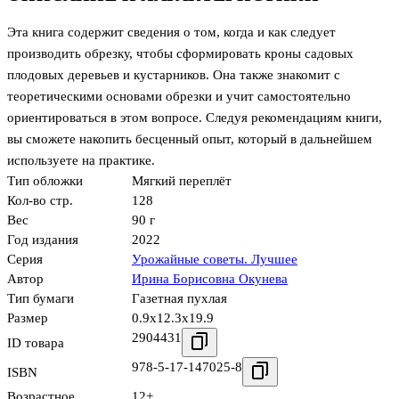
Эта книга содержит сведения о том, когда и как следует
производить обрезку, чтобы сформировать кроны садовых
плодовых деревьев и кустарников. Она также знакомит с
теоретическими основами обрезки и учит самостоятельно
ориентироваться в этом вопросе. Следуя рекомендациям книги,
вы сможете накопить бесценный опыт, который в дальнейшем
используете на практике.
Тип обложки
Мягкий переплёт
Кол-во стр.
128
Вес
90 г
Год издания
2022
Серия
Урожайные советы. Лучшее
Автор
Ирина Борисовна Окунева
Тип бумаги
Газетная пухлая
Размер
0.9x12.3x19.9
2904431
ID товара
978-5-17-147025-8
ISBN
Возрастное
12+