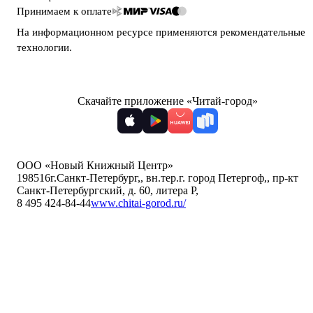
Принимаем к оплате
На информационном ресурсе применяются
рекомендательные
технологии
.
Скачайте приложение «Читай-город»
ООО «Новый Книжный Центр»
198516
г.Санкт-Петербург,
,
вн.тер.г. город Петергоф,
,
пр-кт
Санкт-Петербургский, д. 60, литера Р
,
8 495 424-84-44
www.chitai-gorod.ru/