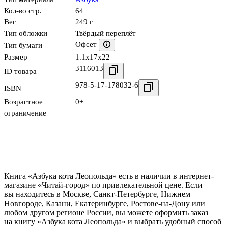
Кол-во стр.
64
Вес
249 г
Тип обложки
Твёрдый переплёт
Офсет
Тип бумаги
Размер
1.1x17x22
3116013
ID товара
978-5-17-178032-6
ISBN
Возрастное
0+
ограничение
Книга «Азбука кота Леопольда» есть в наличии в интернет-
магазине «Читай-город» по привлекательной цене. Если
вы находитесь в Москве, Санкт-Петербурге, Нижнем
Новгороде, Казани, Екатеринбурге, Ростове-на-Дону или
любом другом регионе России, вы можете оформить заказ
на книгу «Азбука кота Леопольда» и выбрать удобный способ