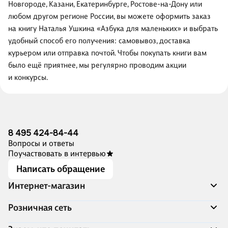
Новгороде, Казани, Екатеринбурге, Ростове-на-Дону или
любом другом регионе России, вы можете оформить заказ
на книгу Наталья Ушкина «Азбука для маленьких» и выбрать
удобный способ его получения: самовывоз, доставка
курьером или отправка почтой. Чтобы покупать книги вам
было ещё приятнее, мы регулярно проводим акции
и конкурсы.
8 495 424-84-44
Вопросы и ответы
Поучаствовать в интервью
Написать обращение
Интернет-магазин
Акции
Розничная сеть
Распродажа
Доставка и оплата
Адреса магазинов