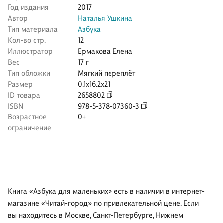
Год издания
2017
Автор
Наталья Ушкина
Тип материала
Азбука
Кол-во стр.
12
Иллюстратор
Ермакова Елена
Вес
17 г
Тип обложки
Мягкий переплёт
Размер
0.1x16.2x21
ID товара
2658802
ISBN
978-5-378-07360-3
Возрастное
0+
ограничение
Книга «Азбука для маленьких» есть в наличии в интернет-
магазине «Читай-город» по привлекательной цене. Если
вы находитесь в Москве, Санкт-Петербурге, Нижнем