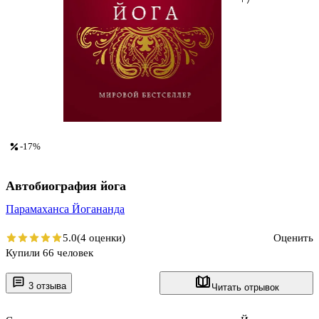
-17%
Автобиография йога
Парамаханса Йогананда
5.0
(4 оценки)
Оценить
Купили 66 человек
3 отзыва
Читать отрывок