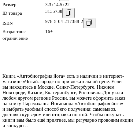
Размер
3.3x14.5x22
3135738
ID товара
978-5-04-217388-2
ISBN
Возрастное
16+
ограничение
Книга «Автобиография йога» есть в наличии в интернет-
магазине «Читай-город» по привлекательной цене. Если
вы находитесь в Москве, Санкт-Петербурге, Нижнем
Новгороде, Казани, Екатеринбурге, Ростове-на-Дону или
любом другом регионе России, вы можете оформить заказ
на книгу Парамаханса Йогананда «Автобиография йога»
и выбрать удобный способ его получения: самовывоз,
доставка курьером или отправка почтой. Чтобы покупать
книги вам было ещё приятнее, мы регулярно проводим акции
и конкурсы.