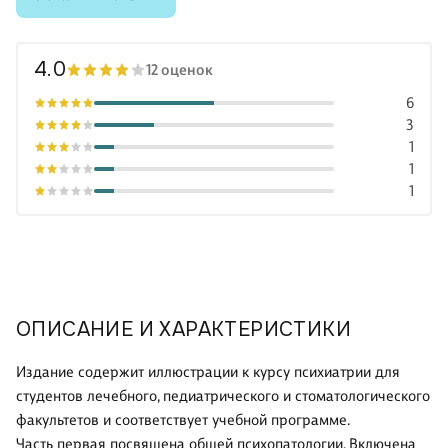
4.0
12 оценок
6
3
1
1
1
ОПИСАНИЕ И ХАРАКТЕРИСТИКИ
Издание содержит иллюстрации к курсу психиатрии для
студентов лечебного, педиатрического и стоматологического
факультетов и соответствует учебной программе.
Часть первая посвящена общей психопатологии. Включена