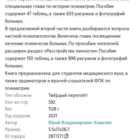
специальная глава по истории психиатрии. Пособие
содержит 47 таблиц, а также 635 рисунков и фотографий
больных.
В предлагаемой второй части книги, разбираются вопросы
частной психопатологии. Включена глава посвященная
лечению психически больных. По просьбам читателей,
расширен раздел «Расстройства личности». Пособие
содержит 150 таблиц, а также 896 рисунков и фотографий
больных.
Книга предназначена для студентов медицинского вуза, а
также ординаторов и врачей-слушателей ФПК по
психиатрии.
Тип обложки
Твёрдый переплёт
Кол-во стр.
592
Вес
1128 г
Год издания
2021
Автор
Юрий Владимирович Ковалев
Размер
5.5x17x26.7
ID товара
2877271