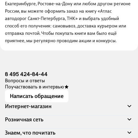
Екатеринбурге, Ростове-на-Дону или любом другом регионе
России, вы можете оформить заказ на книгу «Атлас
автодорог Санкт-Петербурга, ТНК» и выбрать удобный
способ его получения: самовывоз, доставка курьером или
отправка почтой. Чтобы покупать книги вам было ещё
приятнее, мы регулярно проводим акции и конкурсы.
8 495 424-84-44
Вопросы и ответы
Поучаствовать в интервью
Написать обращение
Интернет-магазин
Акции
Розничная сеть
Распродажа
Доставка и оплата
Адреса магазинов
Знаем, что почитать
Программа лояльности
Книжный Дозор