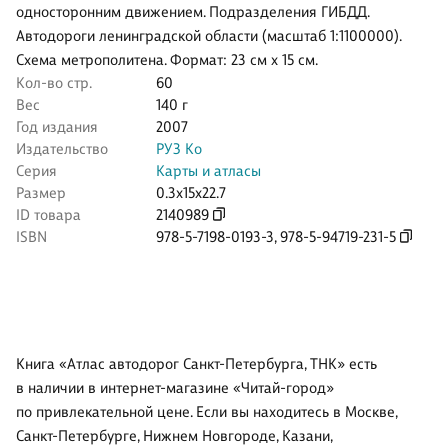
односторонним движением. Подразделения ГИБДД.
Автодороги ленинградской области (масштаб 1:1100000).
Схема метрополитена. Формат: 23 см х 15 см.
Кол-во стр.
60
Вес
140 г
Год издания
2007
Издательство
РУЗ Ко
Серия
Карты и атласы
Размер
0.3x15x22.7
ID товара
2140989
ISBN
978-5-7198-0193-3
,
978-5-94719-231-5
Книга «Атлас автодорог Санкт-Петербурга, ТНК» есть
в наличии в интернет-магазине «Читай-город»
по привлекательной цене. Если вы находитесь в Москве,
Санкт-Петербурге, Нижнем Новгороде, Казани,