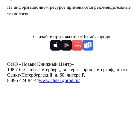
На информационном ресурсе применяются
рекомендательные
технологии
.
Скачайте приложение «Читай-город»
ООО «Новый Книжный Центр»
198516
г.Санкт-Петербург,
,
вн.тер.г. город Петергоф,
,
пр-кт
Санкт-Петербургский, д. 60, литера Р
,
8 495 424-84-44
www.chitai-gorod.ru/