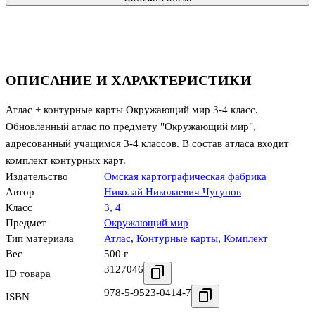
ОПИСАНИЕ И ХАРАКТЕРИСТИКИ
Атлас + контурные карты Окружающий мир 3-4 класс.
Обновленный атлас по предмету "Окружающий мир",
адресованный учащимся 3-4 классов. В состав атласа входит
комплект контурных карт.
Издательство
Омская картографическая фабрика
Автор
Николай Николаевич Чугунов
Класс
3
,
4
Предмет
Окружающий мир
Тип материала
Атлас
,
Контурные карты
,
Комплект
Вес
500 г
3127046
ID товара
978-5-9523-0414-7
ISBN