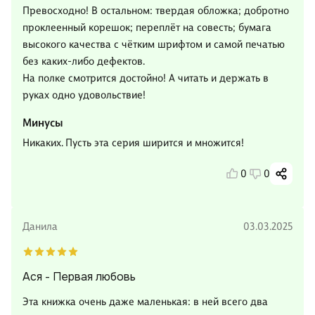
Превосходно! В остальном: твердая обложка; добротно
проклеенный корешок; переплёт на совесть; бумага
высокого качества с чётким шрифтом и самой печатью
без каких-либо дефектов.
На полке смотрится достойно! А читать и держать в
руках одно удовольствие!
Минусы
Никаких. Пусть эта серия ширится и множится!
0
0
Данила
03.03.2025
Ася - Первая любовь
Эта книжка очень даже маленькая: в ней всего два