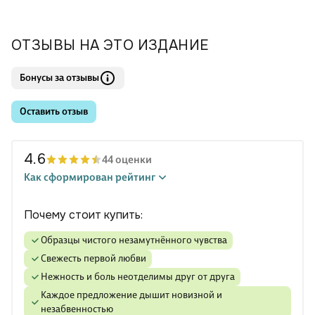
ОТЗЫВЫ НА ЭТО ИЗДАНИЕ
Бонусы за отзывы
Оставить отзыв
4.6
44 оценки
Как сформирован рейтинг
Почему стоит купить:
Образцы чистого незамутнённого чувства
Свежесть первой любви
Нежность и боль неотделимы друг от друга
Каждое предложение дышит новизной и
незабвенностью