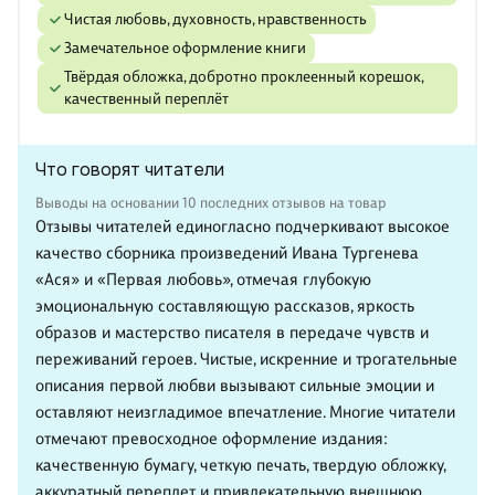
Чистая любовь, духовность, нравственность
Замечательное оформление книги
Твёрдая обложка, добротно проклеенный корешок,
качественный переплёт
Что говорят читатели
Выводы на основании 10 последних отзывов на товар
Отзывы читателей единогласно подчеркивают высокое
качество сборника произведений Ивана Тургенева
«Ася» и «Первая любовь», отмечая глубокую
эмоциональную составляющую рассказов, яркость
образов и мастерство писателя в передаче чувств и
переживаний героев. Чистые, искренние и трогательные
описания первой любви вызывают сильные эмоции и
оставляют неизгладимое впечатление. Многие читатели
отмечают превосходное оформление издания:
качественную бумагу, четкую печать, твердую обложку,
аккуратный переплет и привлекательную внешнюю