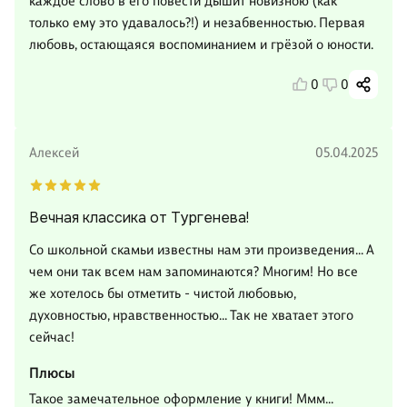
каждое слово в его повести дышит новизною (как
только ему это удавалось?!) и незабвенностью. Первая
любовь, остающаяся воспоминанием и грёзой о юности.
0
0
Алексей
05.04.2025
Вечная классика от Тургенева!
Со школьной скамьи известны нам эти произведения... А
чем они так всем нам запоминаются? Многим! Но все
же хотелось бы отметить - чистой любовью,
духовностью, нравственностью... Так не хватает этого
сейчас!
Плюсы
Такое замечательное оформление у книги! Ммм...