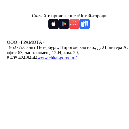
Скачайте приложение «Читай-город»
ООО «ГРАМОТА»
195277
г.Санкт-Петербург,
,
Пироговская наб., д. 21, литера А,
офис 63, часть помещ. 12-Н, ком. 29
,
8 495 424-84-44
www.chitai-gorod.ru/