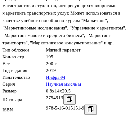
магистрантов и студентов, интересующихся вопросами
маркетинга транспортных услуг. Может использоваться в
качестве учебного пособия по курсам "Маркетинг",
"Маркетинговые исследования", "Управление маркетингом",
"Маркетинг малого и среднего бизнеса", "Маркетинг
транспорта", "Маркетинговое консультирование" и др.
Тип обложки
Мягкий переплёт
Кол-во стр.
195
Вес
200 г
Год издания
2019
Издательство
Инфра-М
Серия
Научная мысль м
Размер
0.8x14x20.5
2754913
ID товара
978-5-16-015151-9
ISBN