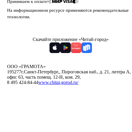
Принимаем к оплате
На информационном ресурсе применяются
рекомендательные
технологии
.
Скачайте приложение «Читай-город»
ООО «ГРАМОТА»
195277
г.Санкт-Петербург,
,
Пироговская наб., д. 21, литера А,
офис 63, часть помещ. 12-Н, ком. 29
,
8 495 424-84-44
www.chitai-gorod.ru/