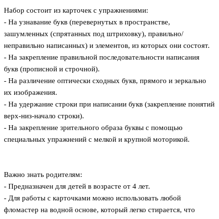
Набор состоит из карточек с упражнениями:
- На узнавание букв (перевернутых в пространстве,
зашумленных (спрятанных под штриховку), правильно/
неправильно написанных) и элементов, из которых они состоят.
- На закрепление правильной последовательности написания
букв (прописной и строчной).
- На различение оптически сходных букв, прямого и зеркально
их изображения.
- На удержание строки при написании букв (закрепление понятий
верх-низ-начало строки).
- На закрепление зрительного образа буквы с помощью
специальных упражнений с мелкой и крупной моторикой.
Важно знать родителям:
- Предназначен для детей в возрасте от 4 лет.
- Для работы с карточками можно использовать любой
фломастер на водной основе, который легко стирается, что