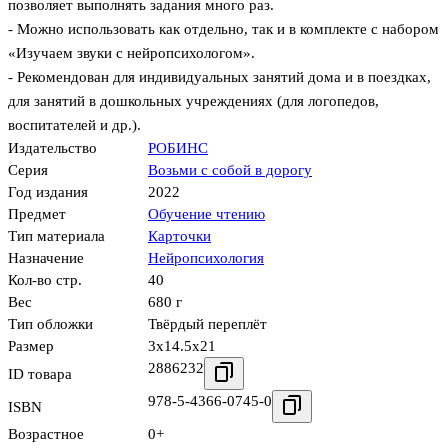
позволяет выполнять задания много раз.
- Можно использовать как отдельно, так и в комплекте с набором
«Изучаем звуки с нейропсихологом».
- Рекомендован для индивидуальных занятий дома и в поездках,
для занятий в дошкольных учреждениях (для логопедов,
воспитателей и др.).
Издательство
РОБИНС
Серия
Возьми с собой в дорогу
Год издания
2022
Предмет
Обучение чтению
Тип материала
Карточки
Назначение
Нейропсихология
Кол-во стр.
40
Вес
680 г
Тип обложки
Твёрдый переплёт
Размер
3x14.5x21
2886232
ID товара
978-5-4366-0745-0
ISBN
Возрастное
0+