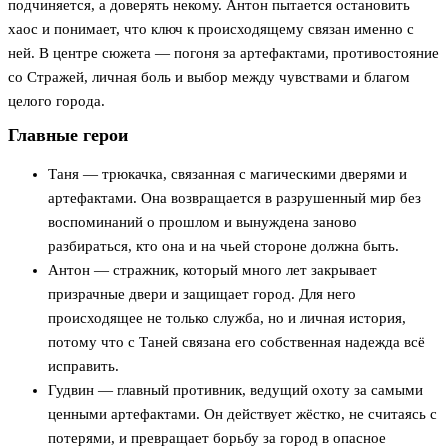
подчиняется, а доверять некому. Антон пытается остановить
хаос и понимает, что ключ к происходящему связан именно с
ней. В центре сюжета — погоня за артефактами, противостояние
со Стражей, личная боль и выбор между чувствами и благом
целого города.
Главные герои
Таня — трюкачка, связанная с магическими дверями и
артефактами. Она возвращается в разрушенный мир без
воспоминаний о прошлом и вынуждена заново
разбираться, кто она и на чьей стороне должна быть.
Антон — стражник, который много лет закрывает
призрачные двери и защищает город. Для него
происходящее не только служба, но и личная история,
потому что с Таней связана его собственная надежда всё
исправить.
Гудвин — главный противник, ведущий охоту за самыми
ценными артефактами. Он действует жёстко, не считаясь с
потерями, и превращает борьбу за город в опасное