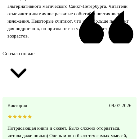
альтернативного магического Санкт-Петербурга. Читатели
отмечают динамичное развитие событий и поэтичность
изложения. Некоторые считают, что цикл больше подходит
для подростков, но признают его увлекательность для всех
возрастов.
Сначала новые
Виктория
09.07.2026
Потрясающая книга и сюжет. Было сложно оторваться,
читала даже ночью) Очень много было тех самых мыслей,