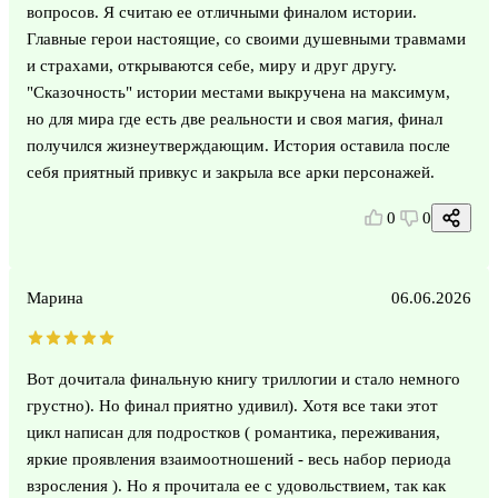
вопросов. Я считаю ее отличными финалом истории.
Главные герои настоящие, со своими душевными травмами
и страхами, открываются себе, миру и друг другу.
"Сказочность" истории местами выкручена на максимум,
но для мира где есть две реальности и своя магия, финал
получился жизнеутверждающим. История оставила после
себя приятный привкус и закрыла все арки персонажей.
0
0
Марина
06.06.2026
Вот дочитала финальную книгу триллогии и стало немного
грустно). Но финал приятно удивил). Хотя все таки этот
цикл написан для подростков ( романтика, переживания,
яркие проявления взаимоотношений - весь набор периода
взросления ). Но я прочитала ее с удовольствием, так как