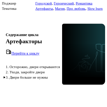
Поджанр
Городской
,
Героический
,
Романтика
Тематика
Артефакты
,
Магия
,
Про любовь
,
Slow burn
Содержание цикла
Артефакторы
Перейти к циклу
1. Осторожно, двери открываются
2. Уходя, закройте двери
3. Двери больше не нужны