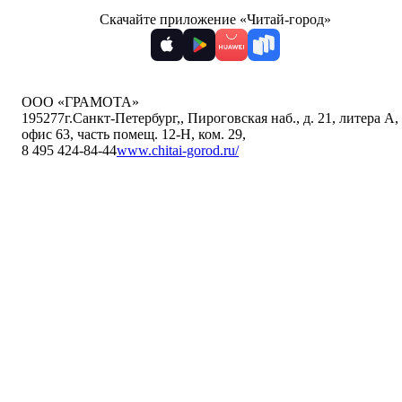
Скачайте приложение «Читай-город»
ООО «ГРАМОТА»
195277
г.Санкт-Петербург,
,
Пироговская наб., д. 21, литера А,
офис 63, часть помещ. 12-Н, ком. 29
,
8 495 424-84-44
www.chitai-gorod.ru/