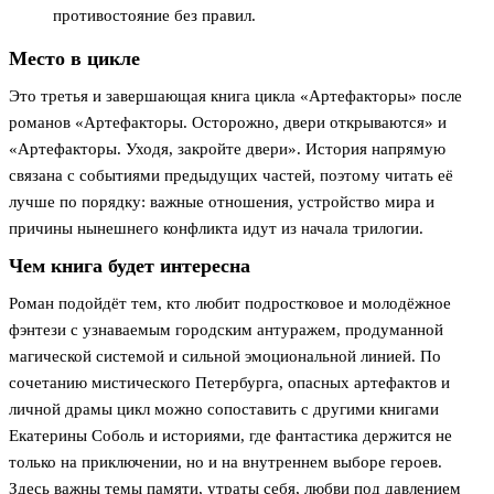
противостояние без правил.
Место в цикле
Это третья и завершающая книга цикла «Артефакторы» после
романов «Артефакторы. Осторожно, двери открываются» и
«Артефакторы. Уходя, закройте двери». История напрямую
связана с событиями предыдущих частей, поэтому читать её
лучше по порядку: важные отношения, устройство мира и
причины нынешнего конфликта идут из начала трилогии.
Чем книга будет интересна
Роман подойдёт тем, кто любит подростковое и молодёжное
фэнтези с узнаваемым городским антуражем, продуманной
магической системой и сильной эмоциональной линией. По
сочетанию мистического Петербурга, опасных артефактов и
личной драмы цикл можно сопоставить с другими книгами
Екатерины Соболь и историями, где фантастика держится не
только на приключении, но и на внутреннем выборе героев.
Здесь важны темы памяти, утраты себя, любви под давлением