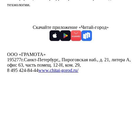
технологии
.
Скачайте приложение «Читай-город»
ООО «ГРАМОТА»
195277
г.Санкт-Петербург,
,
Пироговская наб., д. 21, литера А,
офис 63, часть помещ. 12-Н, ком. 29
,
8 495 424-84-44
www.chitai-gorod.ru/