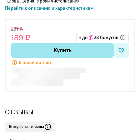
"Слова". Серия "Уроки чистописания".
Перейти к описанию и характеристикам
231 ₽
189 ₽
+ до
28 бонусов
Купить
В наличии 3 шт.
ОТЗЫВЫ
Бонусы за отзывы