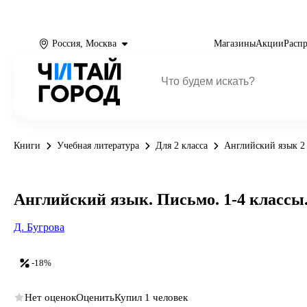
Россия, Москва
Магазины
Акции
Расп
Книги
Учебная литература
Для 2 класса
Английский язык 2 
Английский язык. Письмо. 1-4 классы
Д. Бугрова
-18%
Нет оценок
Оценить
Купил 1 человек