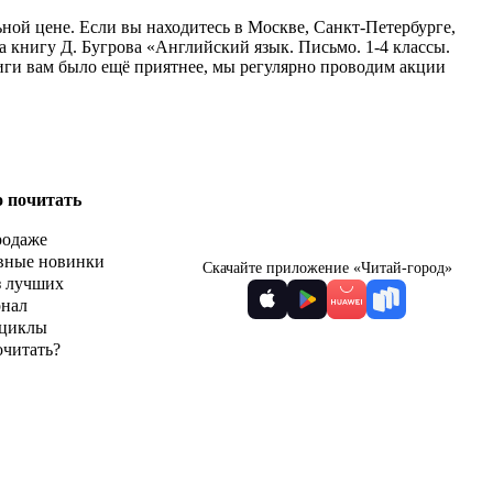
ной цене. Если вы находитесь в Москве, Санкт-Петербурге,
 книгу Д. Бугрова «Английский язык. Письмо. 1-4 классы.
ниги вам было ещё приятнее, мы регулярно проводим акции
о почитать
родаже
вные новинки
Скачайте приложение «Читай-город»
з лучших
рнал
циклы
очитать?