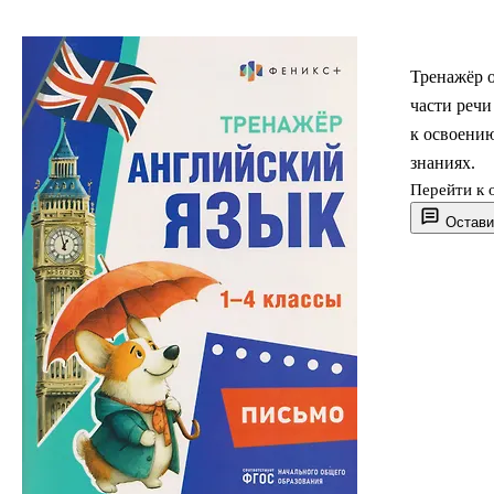
Тренажёр 
части речи
к освоению
знаниях.
Перейти к 
Остави