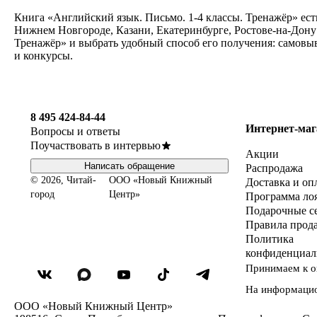
Книга «Английский язык. Письмо. 1-4 классы. Тренажёр» ест
Нижнем Новгороде, Казани, Екатеринбурге, Ростове-на-Дону 
Тренажёр» и выбрать удобный способ его получения: самовыв
и конкурсы.
8 495 424-84-44
Интернет-маг
Вопросы и ответы
Поучаствовать в интервью
Акции
Написать обращение
Распродажа
© 2026, Читай-
ООО «Новый Книжный
Доставка и оп
город
Центр»
Программа ло
Подарочные с
Правила прод
Политика
конфиденциал
Принимаем к о
На информаци
ООО «Новый Книжный Центр»