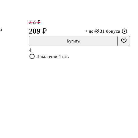
255 ₽
и
209 ₽
+ до
31 бонуса
Купить
4
В наличии 4 шт.