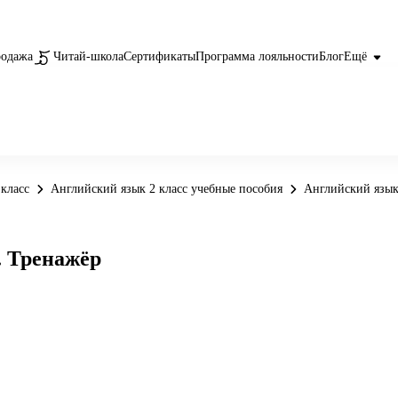
родажа
Читай-школа
Сертификаты
Программа лояльности
Блог
Ещё
класс
Английский язык 2 класс учебные пособия
Английский язык
. Тренажёр