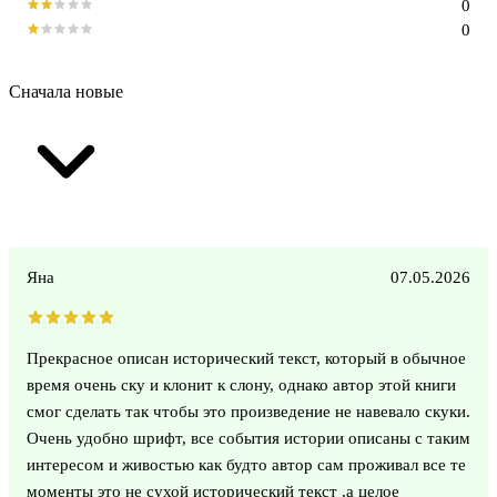
0
0
Сначала новые
Яна
07.05.2026
Прекрасное описан исторический текст, который в обычное
время очень ску и клонит к слону, однако автор этой книги
смог сделать так чтобы это произведение не навевало скуки.
Очень удобно шрифт, все события истории описаны с таким
интересом и живостью как будто автор сам проживал все те
моменты это не сухой исторический текст ,а целое