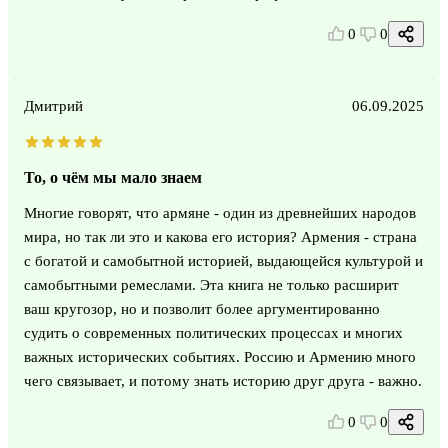
0
0
Дмитрий
06.09.2025
То, о чём мы мало знаем
Многие говорят, что армяне - один из древнейших народов
мира, но так ли это и какова его история? Армения - страна
с богатой и самобытной историей, выдающейся культурой и
самобытными ремеслами. Эта книга не только расширит
ваш кругозор, но и позволит более аргументированно
судить о современных политических процессах и многих
важных исторических событиях. Россию и Армению много
чего связывает, и потому знать историю друг друга - важно.
0
0