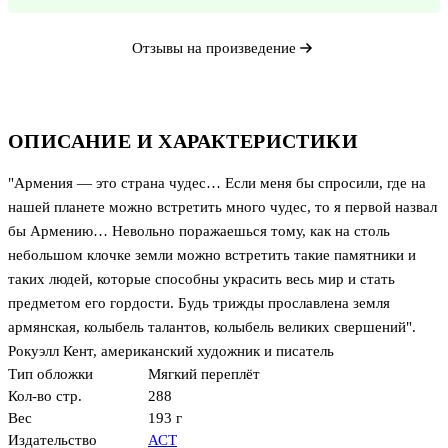
Отзывы на произведение
ОПИСАНИЕ И ХАРАКТЕРИСТИКИ
"Армения — это страна чудес… Если меня бы спросили, где на
нашей планете можно встретить много чудес, то я первой назвал
бы Армению… Невольно поражаешься тому, как на столь
небольшом клочке земли можно встретить такие памятники и
таких людей, которые способны украсить весь мир и стать
предметом его гордости. Будь трижды прославлена земля
армянская, колыбель талантов, колыбель великих свершений".
Рокуэлл Кент, американский художник и писатель
Тип обложки
Мягкий переплёт
Кол-во стр.
288
Вес
193 г
Издательство
АСТ