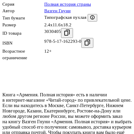
Серия
Полная история страны
Автор
Вазген Гнуни
Типографская пухлая
Тип бумаги
Размер
2.4x11.6x18.2
3030405
ID товара
978-5-17-162293-0
ISBN
Возрастное
12+
ограничение
Книга «Армения. Полная история» есть в наличии
в интернет-магазине «Читай-город» по привлекательной цене.
Если вы находитесь в Москве, Санкт-Петербурге, Нижнем
Новгороде, Казани, Екатеринбурге, Ростове-на-Дону или
любом другом регионе России, вы можете оформить заказ
на книгу Вазген Гнуни «Армения. Полная история» и выбрать
удобный способ его получения: самовывоз, доставка курьером
или отправка почтой. Чтобы покупать книги вам было ещё