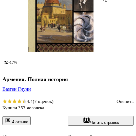
-17%
Армения. Полная история
Вазген Гнуни
4.4
(7 оценок)
Оценить
Купили 353 человека
4 отзыва
Читать отрывок