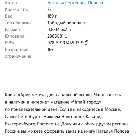
Автор
Наталья Сергеевна Попова
Кол-во стр.
72
Вес
189 г
Тип обложки
Твёрдый переплёт
Размер
0.8x14.6x21.7
ID товара
2868081
ISBN
978-5-907435-17-9
Возрастное
16+
ограничение
Книга «Арифметика для начальной школы. Часть 2» есть
в наличии в интернет-магазине «Читай-город»
по привлекательной цене. Если вы находитесь в Москве,
Санкт-Петербурге, Нижнем Новгороде, Казани,
Екатеринбурге, Ростове-на-Дону или любом другом регионе
России, вы можете оформить заказ на книгу Наталья Попова