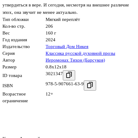
утвердиться в вере. И сегодня, несмотря на внешнее различие
эпох, она звучит не менее актуально.
Тип обложки
Мягкий переплёт
Кол-во стр.
206
Вес
160 г
Год издания
2024
Издательство
Торговый Дом Никея
Серия
Классика русской духовной прозы
Автор
Иеромонах Тихон (Барсуков)
Размер
0.8x12x18
3021347
ID товара
978-5-907661-63-9
ISBN
Возрастное
12+
ограничение