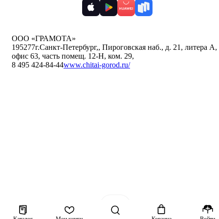
ООО «ГРАМОТА»
195277
г.Санкт-Петербург,
,
Пироговская наб., д. 21, литера А,
офис 63, часть помещ. 12-Н, ком. 29
,
8 495 424-84-44
www.chitai-gorod.ru/