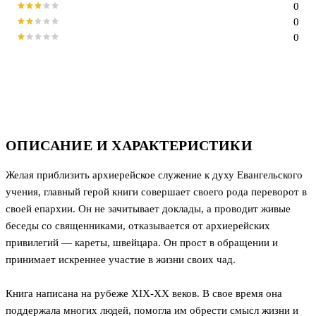
0
0
0
ОПИСАНИЕ И ХАРАКТЕРИСТИКИ
Желая приблизить архиерейское служение к духу Евангельского
учения, главный герой книги совершает своего рода переворот в
своей епархии. Он не зачитывает доклады, а проводит живые
беседы со священниками, отказывается от архиерейских
привилегий — кареты, швейцара. Он прост в обращении и
принимает искреннее участие в жизни своих чад.
Книга написана на рубеже XIX-XX веков. В свое время она
поддержала многих людей, помогла им обрести смысл жизни и