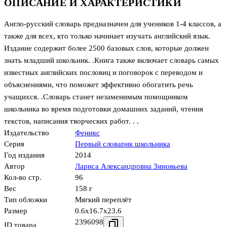
ОПИСАНИЕ И ХАРАКТЕРИСТИКИ
Англо-русский словарь предназначен для учеников 1-4 классов, а
также для всех, кто только начинает изучать английский язык.
Издание содержит более 2500 базовых слов, которые должен
знать младший школьник. .Книга также включает словарь самых
известных английских пословиц и поговорок с переводом и
объяснениями, что поможет эффективно обогатить речь
учащихся. .Словарь станет незаменимым помощником
школьника во время подготовки домашних заданий, чтения
текстов, написания творческих работ. . .
Издательство
Феникс
Серия
Первый словарик школьника
Год издания
2014
Автор
Лариса Александровна Зиновьева
Кол-во стр.
96
Вес
158 г
Тип обложки
Мягкий переплёт
Размер
0.6x16.7x23.6
2396098
ID товара