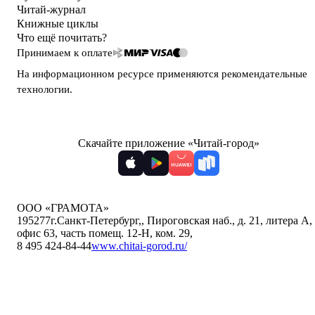
Читай-журнал
Книжные циклы
Что ещё почитать?
Принимаем к оплате
На информационном ресурсе применяются
рекомендательные
технологии
.
Скачайте приложение «Читай-город»
ООО «ГРАМОТА»
195277
г.Санкт-Петербург,
,
Пироговская наб., д. 21, литера А,
офис 63, часть помещ. 12-Н, ком. 29
,
8 495 424-84-44
www.chitai-gorod.ru/