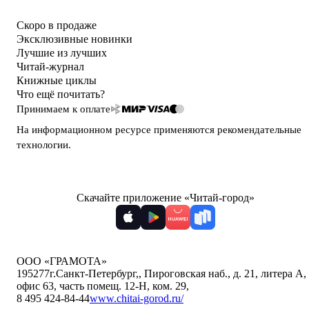
Скоро в продаже
Эксклюзивные новинки
Лучшие из лучших
Читай-журнал
Книжные циклы
Что ещё почитать?
Принимаем к оплате
На информационном ресурсе применяются
рекомендательные
технологии
.
Скачайте приложение «Читай-город»
ООО «ГРАМОТА»
195277
г.Санкт-Петербург,
,
Пироговская наб., д. 21, литера А,
офис 63, часть помещ. 12-Н, ком. 29
,
8 495 424-84-44
www.chitai-gorod.ru/