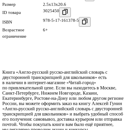
Размер
2.5x13x20.6
3025450
ID товара
978-5-17-161378-5
ISBN
Возрастное
6+
ограничение
Книга «Англо-русский русско-английский словарь с
двусторонней транскрипцией для школьников» есть
в наличии в интернет-магазине «Читай-город»
по привлекательной цене. Если вы находитесь в Москве,
Санкт-Петербурге, Нижнем Новгороде, Казани,
Екатеринбурге, Ростове-на-Дону или любом другом регионе
России, вы можете оформить заказ на книгу Алексей Гунин
«Англо-русский русско-английский словарь с двусторонней
транскрипцией для школьников» и выбрать удобный способ
его получения: самовывоз, доставка курьером или отправка
почтой. Чтобы покупать книги вам было ещё приятнее,
мы регулярно проводим акции и конкурсы.