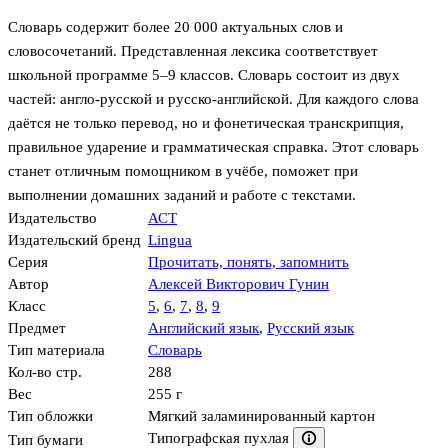
Словарь содержит более 20 000 актуальных слов и
словосочетаний. Представленная лексика соответствует
школьной программе 5–9 классов. Словарь состоит из двух
частей: англо-русской и русско-английской. Для каждого слова
даётся не только перевод, но и фонетическая транскрипция,
правильное ударение и грамматическая справка. Этот словарь
станет отличным помощником в учёбе, поможет при
выполнении домашних заданий и работе с текстами.
Издательство
АСТ
Издательский бренд
Lingua
Серия
Прочитать, понять, запомнить
Автор
Алексей Викторович Гунин
Класс
5
,
6
,
7
,
8
,
9
Предмет
Английский язык
,
Русский язык
Тип материала
Словарь
Кол-во стр.
288
Вес
255 г
Тип обложки
Мягкий заламинированный картон
Типографская пухлая
Тип бумаги