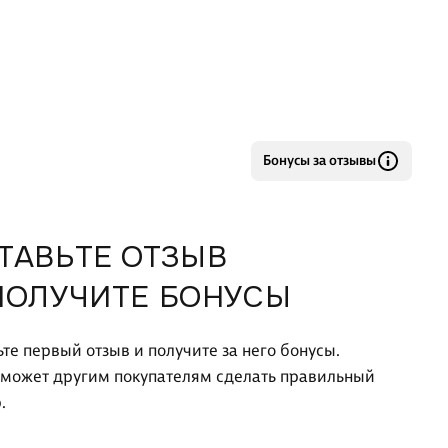
ной (8 тематических модулей), но нет вводного.
ое содержание дополняется раздело
Бонусы за отзывы
ТАВЬТЕ ОТЗЫВ
ПОЛУЧИТЕ БОНУСЫ
ьте первый отзыв и получите за него бонусы.
оможет другим покупателям сделать правильный
.