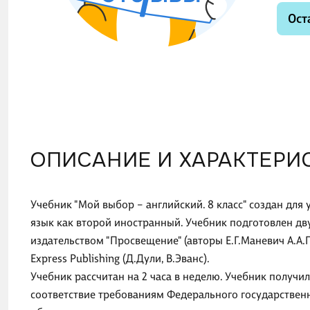
Ост
ОПИСАНИЕ И ХАРАКТЕРИ
Учебник "Мой выбор – английский. 8 класс" создан для
язык как второй иностранный. Учебник подготовлен д
издательством "Просвещение" (авторы Е.Г.Маневич А.А
Express Publishing (Д.Дули, В.Эванс).
Учебник рассчитан на 2 часа в неделю. Учебник получи
соответствие требованиям Федерального государствен