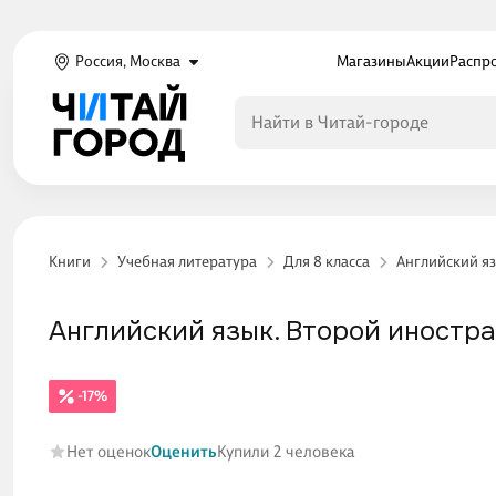
Россия, Москва
Магазины
Акции
Распр
Книги
Учебная литература
Для 8 класса
Английский яз
Английский язык. Второй иностран
-17%
Нет оценок
Оценить
Купили 2 человека