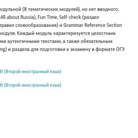
модульной (8 тематических модулей), но нет вводного.
 about Russia), Fun Time, Self-check (раздел
правил словообразования) и Grammar Reference Section
 модуля. Каждый модуль характеризуется целостным
ыми аутентичными текстами, а также обязательным
ng) и раздела для подготовки к экзамену в формате ОГЭ
-9) (Второй иностранный язык)
-9) (Второй иностранный язык)