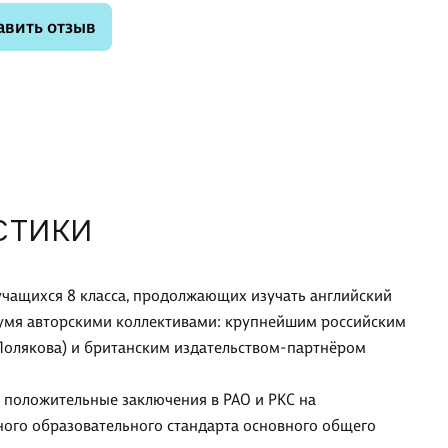
авить отзыв
СТИКИ
 учащихся 8 класса, продолжающих изучать английский
вумя авторскими коллективами: крупнейшим российским
.Полякова) и британским издательством-партнёром
л положительные заключения в РАО и РКС на
ного образовательного стандарта основного общего