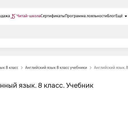
одажа
Читай-школа
Сертификаты
Программа лояльности
Блог
Ещё
ык 8 класс
Английский язык 8 класс учебники
Английский язык. 
ный язык. 8 класс. Учебник