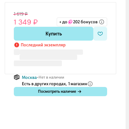
1 619 ₽
1 349 ₽
+ до
202 бонусов
Купить
Последний экземпляр
Москва
Нет в наличии
Есть в других городах,
1 магазин
Посмотреть наличие