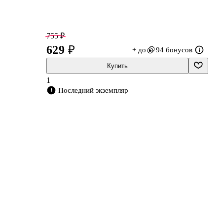
755 ₽
629 ₽
+ до
94 бонусов
Купить
1
Последний экземпляр