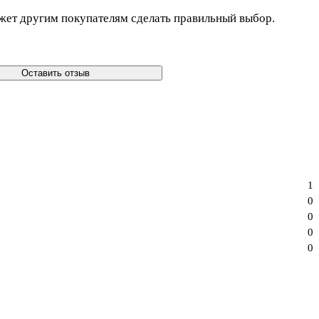
жет другим покупателям сделать правильный выбор.
Оставить отзыв
1
0
0
0
0