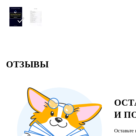
ОТЗЫВЫ
ОСТ
И П
Оставьте 