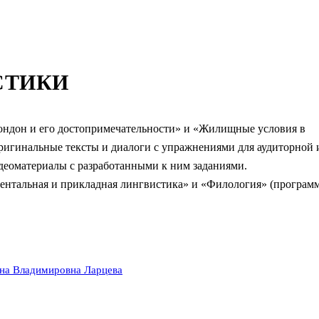
СТИКИ
Лондон и его достопримечательности» и «Жилищные условия в
ригинальные тексты и диалоги с упражнениями для аудиторной 
деоматериалы с разработанными к ним заданиями.
ментальная и прикладная лингвистика» и «Филология» (програм
на Владимировна Ларцева