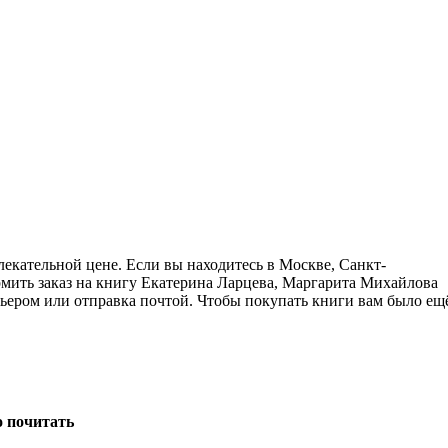
екательной цене. Если вы находитесь в Москве, Санкт-
мить заказ на книгу Екатерина Ларцева, Маргарита Михайлова
рьером или отправка почтой. Чтобы покупать книги вам было ещ
о почитать