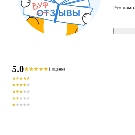
Это помо
5.0
1 оценка