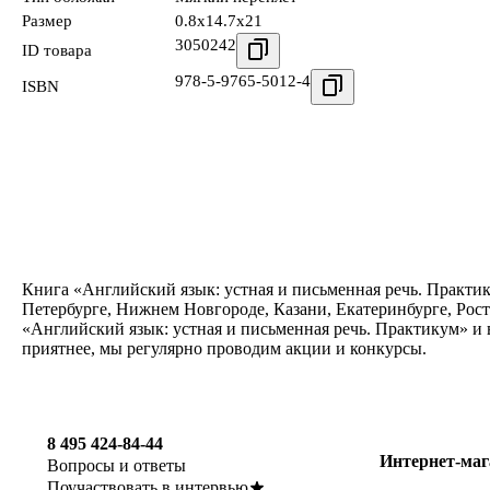
Размер
0.8x14.7x21
3050242
ID товара
978-5-9765-5012-4
ISBN
Книга «Английский язык: устная и письменная речь. Практик
Петербурге, Нижнем Новгороде, Казани, Екатеринбурге, Рос
«Английский язык: устная и письменная речь. Практикум» и 
приятнее, мы регулярно проводим акции и конкурсы.
8 495 424-84-44
Интернет-маг
Вопросы и ответы
Поучаствовать в интервью