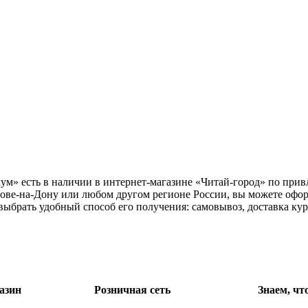
ум» есть в наличии в интернет-магазине «Читай-город» по привл
тове-на-Дону или любом другом регионе России, вы можете офор
выбрать удобный способ его получения: самовывоз, доставка ку
азин
Розничная сеть
Знаем, чт