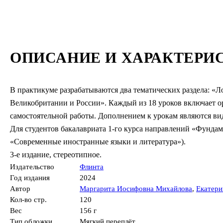
ОПИСАНИЕ И ХАРАКТЕРИ
В практикуме разрабатываются два тематических раздела: «
Великобритании и России». Каждый из 18 уроков включает о
самостоятельной работы. Дополнением к урокам являются ви
Для студентов бакалавриата 1-го курса направлений «Фунда
«Современные иностранные языки и литература»).
3-е издание, стереотипное.
Издательство
Флинта
Год издания
2024
Автор
Маргарита Иосифовна Михайлова
,
Екатери
Кол-во стр.
120
Вес
156 г
Тип обложки
Мягкий переплёт