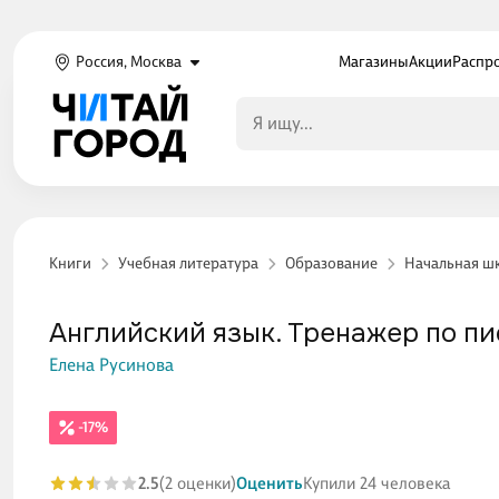
Россия, Москва
Магазины
Акции
Распр
Книги
Учебная литература
Образование
Начальная ш
Английский язык. Тренажер по пис
Елена Русинова
-17%
2.5
(2 оценки)
Оценить
Купили 24 человека