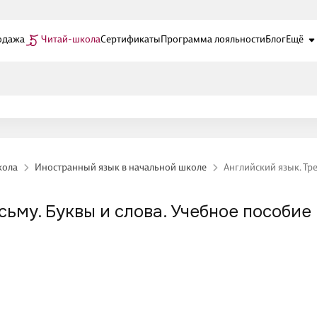
одажа
Читай-школа
Сертификаты
Программа лояльности
Блог
Ещё
кола
Иностранный язык в начальной школе
Английский язык. Тр
ьму. Буквы и слова. Учебное пособие