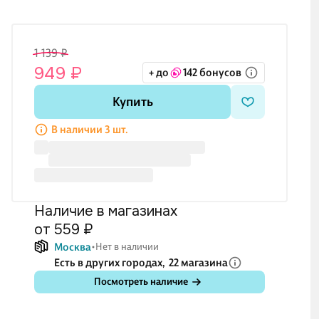
1 139 ₽
949 ₽
+ до
142 бонусов
Купить
В наличии 3 шт.
Наличие в магазинах
от 559 ₽
Москва
Нет в наличии
Есть в других городах,
22 магазина
Посмотреть наличие