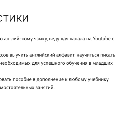
СТИКИ
 английскому языку, ведущая канала на Youtube с
ов выучить английский алфавит, научиться писать
, необходимых для успешного обучения в младших
овать пособие в дополнение к любому учебнику
амостоятельных занятий.