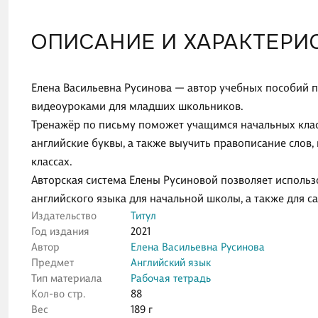
ОПИСАНИЕ И ХАРАКТЕРИ
Елена Васильевна Русинова — автор учебных пособий по
видеоуроками для младших школьников.
Тренажёр по письму поможет учащимся начальных класс
английские буквы, а также выучить правописание слов
классах.
Авторская система Елены Русиновой позволяет использ
английского языка для начальной школы, а также для с
Издательство
Титул
Год издания
2021
Автор
Елена Васильевна Русинова
Предмет
Английский язык
Тип материала
Рабочая тетрадь
Кол-во стр.
88
Вес
189 г