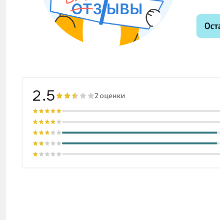
Ост
2.5
2 оценки