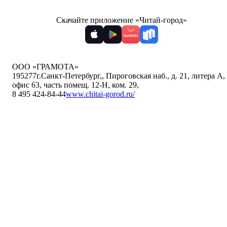
Скачайте приложение «Читай-город»
ООО «ГРАМОТА»
195277
г.Санкт-Петербург,
,
Пироговская наб., д. 21, литера А,
офис 63, часть помещ. 12-Н, ком. 29
,
8 495 424-84-44
www.chitai-gorod.ru/