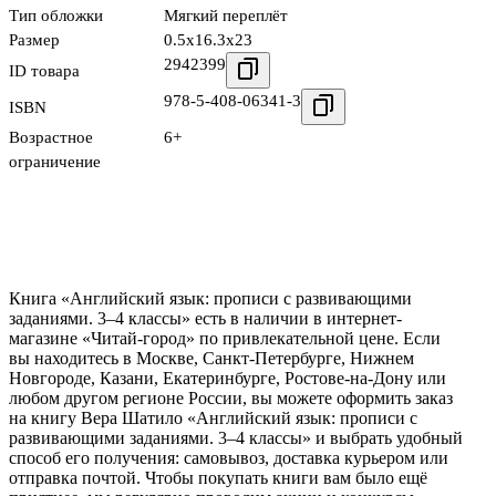
Тип обложки
Мягкий переплёт
Размер
0.5x16.3x23
2942399
ID товара
978-5-408-06341-3
ISBN
Возрастное
6+
ограничение
Книга «Английский язык: прописи с развивающими
заданиями. 3–4 классы» есть в наличии в интернет-
магазине «Читай-город» по привлекательной цене. Если
вы находитесь в Москве, Санкт-Петербурге, Нижнем
Новгороде, Казани, Екатеринбурге, Ростове-на-Дону или
любом другом регионе России, вы можете оформить заказ
на книгу Вера Шатило «Английский язык: прописи с
развивающими заданиями. 3–4 классы» и выбрать удобный
способ его получения: самовывоз, доставка курьером или
отправка почтой. Чтобы покупать книги вам было ещё