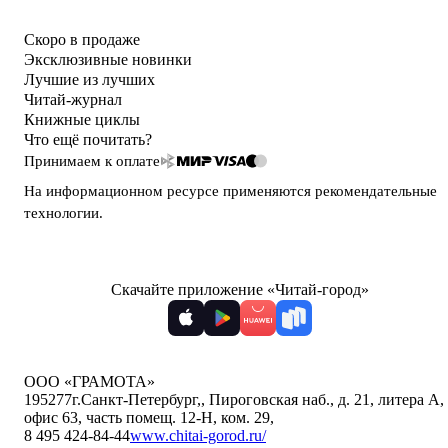
Скоро в продаже
Эксклюзивные новинки
Лучшие из лучших
Читай-журнал
Книжные циклы
Что ещё почитать?
Принимаем к оплате
На информационном ресурсе применяются
рекомендательные
технологии
.
Скачайте приложение «Читай-город»
ООО «ГРАМОТА»
195277
г.Санкт-Петербург,
,
Пироговская наб., д. 21, литера А,
офис 63, часть помещ. 12-Н, ком. 29
,
8 495 424-84-44
www.chitai-gorod.ru/