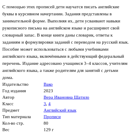
С помощью этих прописей дети научатся писать английские
буквы в курсивном начертании. Задания представлены в
занимательной форме. Выполняя их, дети усваивают навыки
рукописного письма на английском языке и расширяют свой
словарный запас. В конце книги даны словарик, ответы к
заданиям и формулировки заданий с переводом на русский язык.
Пособие может использоваться с любыми учебниками
английского языка, включёнными в действующий федеральный
перечень. Издание адресовано учащимся 3–4 классов, учителям
английского языка, а также родителям для занятий с детьми
дома.
Издательство
Вако
Год издания
2023
Автор
Вера Ивановна Шатило
Класс
3
,
4
Предмет
Английский язык
Тип материала
Прописи
Кол-во стр.
80
Вес
129 г