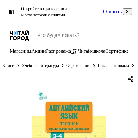
Откройте в приложении
Открыть
Место встречи с книгами
Магазины
Акции
Распродажа
Читай-школа
Сертификаты
П
Книги
Учебная литература
Образование
Начальная школа