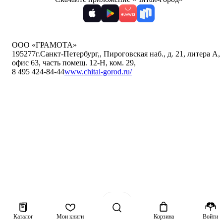
ООО «ГРАМОТА»
195277
г.Санкт-Петербург,
,
Пироговская наб., д. 21, литера А,
офис 63, часть помещ. 12-Н, ком. 29
,
8 495 424-84-44
www.chitai-gorod.ru/
Каталог
Мои книги
Корзина
Войти