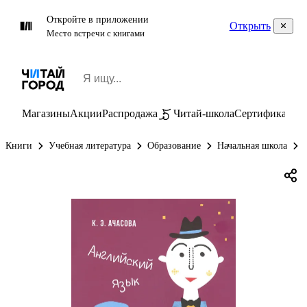
Откройте в приложении
Открыть
Место встречи с книгами
Магазины
Акции
Распродажа
Читай-школа
Сертификаты
П
Книги
Учебная литература
Образование
Начальная школа