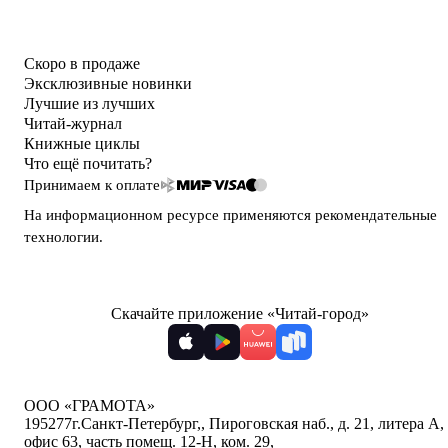
Скоро в продаже
Эксклюзивные новинки
Лучшие из лучших
Читай-журнал
Книжные циклы
Что ещё почитать?
Принимаем к оплате
На информационном ресурсе применяются
рекомендательные
технологии
.
Скачайте приложение «Читай-город»
ООО «ГРАМОТА»
195277
г.Санкт-Петербург,
,
Пироговская наб., д. 21, литера А,
офис 63, часть помещ. 12-Н, ком. 29
,