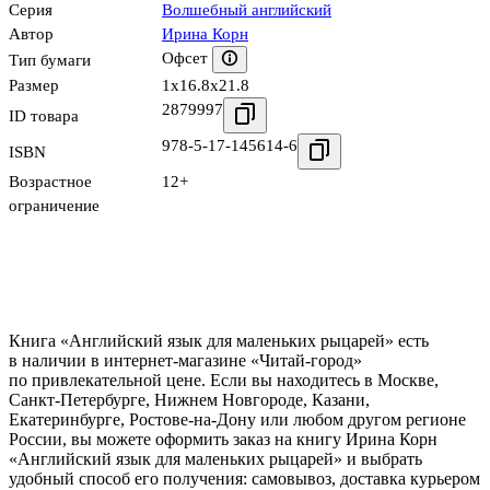
Серия
Волшебный английский
Автор
Ирина Корн
Офсет
Тип бумаги
Размер
1x16.8x21.8
2879997
ID товара
978-5-17-145614-6
ISBN
Возрастное
12+
ограничение
Книга «Английский язык для маленьких рыцарей» есть
в наличии в интернет-магазине «Читай-город»
по привлекательной цене. Если вы находитесь в Москве,
Санкт-Петербурге, Нижнем Новгороде, Казани,
Екатеринбурге, Ростове-на-Дону или любом другом регионе
России, вы можете оформить заказ на книгу Ирина Корн
«Английский язык для маленьких рыцарей» и выбрать
удобный способ его получения: самовывоз, доставка курьером