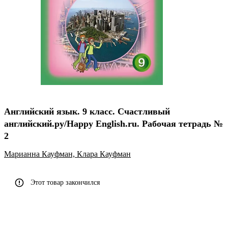
Английский язык. 9 класс. Счастливый
английский.ру/Happy English.ru. Рабочая тетрадь №
2
Марианна Кауфман,
Клара Кауфман
Этот товар закончился