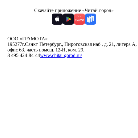
Скачайте приложение «Читай-город»
ООО «ГРАМОТА»
195277
г.Санкт-Петербург,
,
Пироговская наб., д. 21, литера А,
офис 63, часть помещ. 12-Н, ком. 29
,
8 495 424-84-44
www.chitai-gorod.ru/