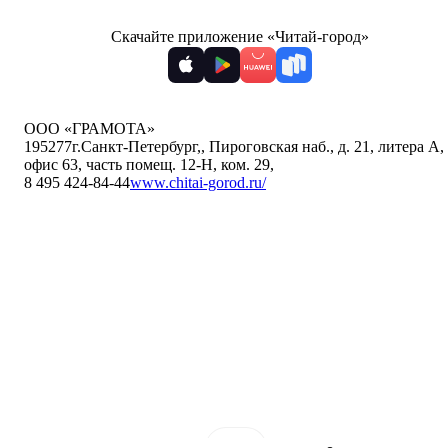
Скачайте приложение «Читай-город»
ООО «ГРАМОТА»
195277
г.Санкт-Петербург,
,
Пироговская наб., д. 21, литера А,
офис 63, часть помещ. 12-Н, ком. 29
,
8 495 424-84-44
www.chitai-gorod.ru/