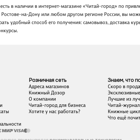
 есть в наличии в интернет-магазине «Читай-город» по привле
, Ростове-на-Дону или любом другом регионе России, вы може
рать удобный способ его получения: самовывоз, доставка кур
онкурсы.
Розничная сеть
Знаем, что п
Адреса магазинов
Скоро в прод
Книжный Дозор
Эксклюзивные
О компании
Лучшие из лу
и
Читай-город для бизнеса
Читай-журнал
каты
Хотите у нас работать?
Книжные цик
Что ещё почит
альности