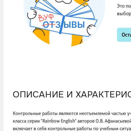
Это п
выбор
Ост
ОПИСАНИЕ И ХАРАКТЕРИ
Контрольные работы являются неотъемлемой частью уч
класса серии "Rainbow English" авторов О.В. Афанасьево
включает в себя контрольные работы по учебным ситуац