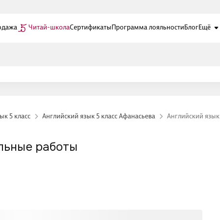
одажа
Читай-школа
Сертификаты
Программа лояльности
Блог
Ещё
ык 5 класс
Английский язык 5 класс Афанасьева
Английский язык.
ольные работы