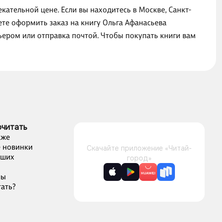
кательной цене. Если вы находитесь в Москве, Санкт-
те оформить заказ на книгу Ольга Афанасьева
ьером или отправка почтой. Чтобы покупать книги вам
очитать
аже
 новинки
Скачайте приложение «Читай-
чших
город»
лы
ать?