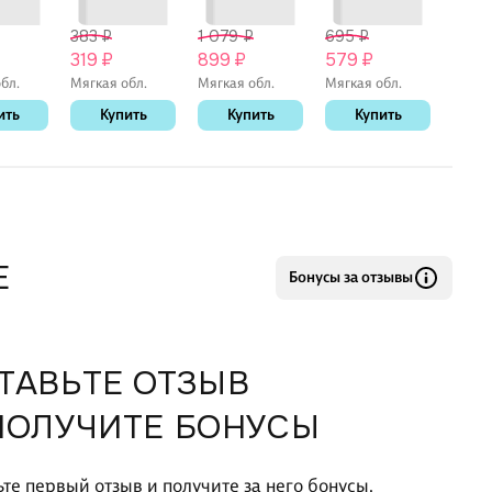
383 ₽
1 079 ₽
695 ₽
659 
319 ₽
899 ₽
579 ₽
549
бл.
Мягкая обл.
Мягкая обл.
Мягкая обл.
Мягка
ить
Купить
Купить
Купить
К
Е
Бонусы за отзывы
ТАВЬТЕ ОТЗЫВ
ПОЛУЧИТЕ БОНУСЫ
ьте первый отзыв и получите за него бонусы.