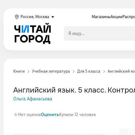
Россия, Москва
Магазины
Акции
Распр
Книги
Учебная литература
Для 5 класса
Английский яз
Английский язык. 5 класс. Контр
Ольга Афанасьева
Нет оценок
Оценить
Купили 12 человек