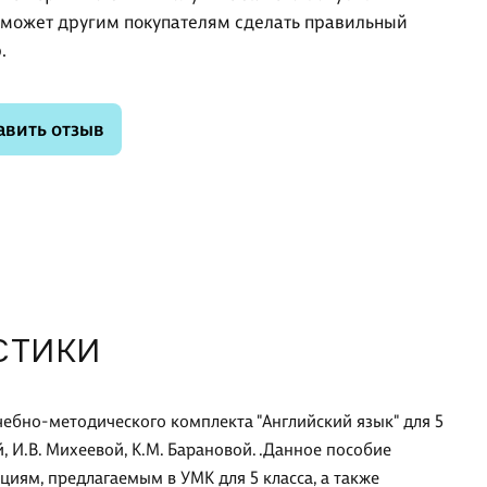
оможет другим покупателям сделать правильный
.
авить отзыв
СТИКИ
ебно-методического комплекта "Английский язык" для 5
й, И.В. Михеевой, К.М. Барановой. .Данное пособие
иям, предлагаемым в УМК для 5 класса, а также