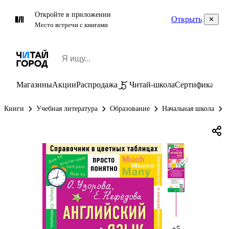
Откройте в приложении
Открыть
Место встречи с книгами
Магазины
Акции
Распродажа
Читай-школа
Сертификаты
П
Книги
Учебная литература
Образование
Начальная школа
+5