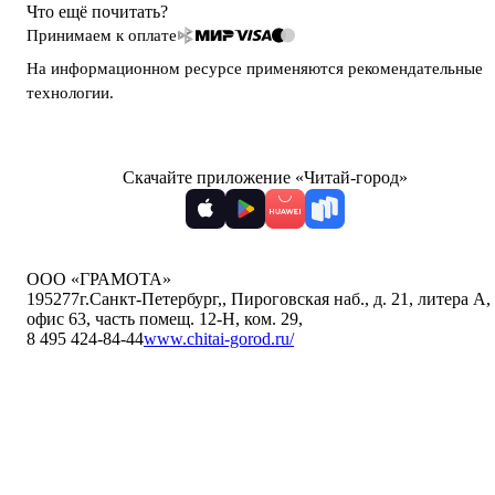
Что ещё почитать?
Принимаем к оплате
На информационном ресурсе применяются
рекомендательные
технологии
.
Скачайте приложение «Читай-город»
ООО «ГРАМОТА»
195277
г.Санкт-Петербург,
,
Пироговская наб., д. 21, литера А,
офис 63, часть помещ. 12-Н, ком. 29
,
8 495 424-84-44
www.chitai-gorod.ru/