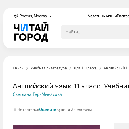
Россия, Москва
Магазины
Акции
Распр
Книги
Учебная литература
Для 11 класса
Английский 11
Английский язык. 11 класс. Учебник
Светлана Тер-Минасова
Нет оценок
Оценить
Купили 2 человека