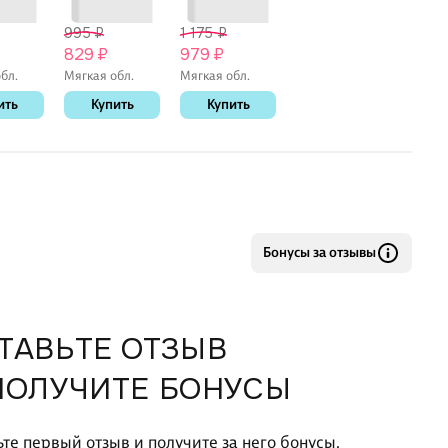
995 ₽
1 175 ₽
829 ₽
979 ₽
бл.
Мягкая обл.
Мягкая обл.
ить
Купить
Купить
Бонусы за отзывы
ТАВЬТЕ ОТЗЫВ
ПОЛУЧИТЕ БОНУСЫ
ьте первый отзыв и получите за него бонусы.