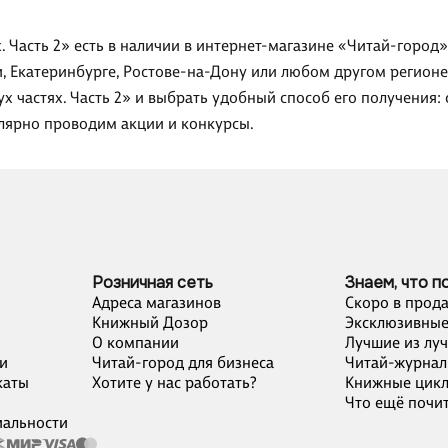
ях. Часть 2» есть в наличии в интернет-магазине «Читай-горо
, Екатеринбурге, Ростове-на-Дону или любом другом регионе
вух частях. Часть 2» и выбрать удобный способ его получения
улярно проводим акции и конкурсы.
Розничная сеть
Знаем, что п
Адреса магазинов
Скоро в прод
Книжный Дозор
Эксклюзивные
О компании
Лучшие из лу
и
Читай-город для бизнеса
Читай-журнал
каты
Хотите у нас работать?
Книжные цик
Что ещё почит
альности