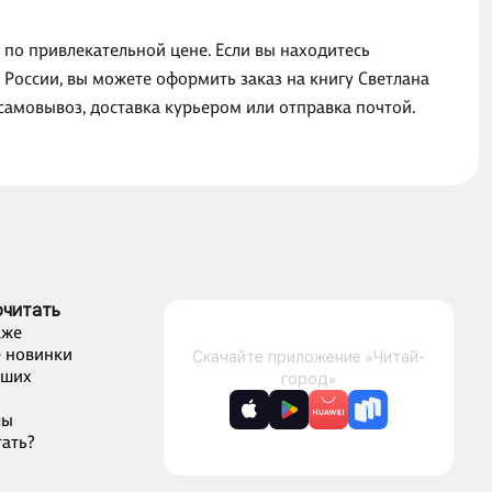
д» по привлекательной цене. Если вы находитесь
 России, вы можете оформить заказ на книгу Светлана
: самовывоз, доставка курьером или отправка почтой.
очитать
аже
 новинки
Скачайте приложение «Читай-
чших
город»
лы
ать?