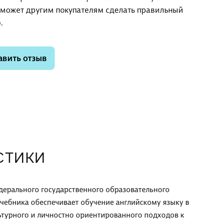
оможет другим покупателям сделать правильный
.
авить отзыв
СТИКИ
дерального государственного образовательного
чебника обеспечивает обучение английскому языку в
ьтурного и личностно ориентированного подходов к