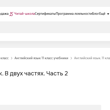
одажа
Читай-школа
Сертификаты
Программа лояльности
Блог
Ещё
 класс
Английский язык 11 класс учебники
Английский язык. 11 кла
. В двух частях. Часть 2