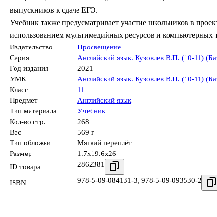
выпускников к сдаче ЕГЭ.
Учебник также предусматривает участие школьников в проект
использованием мультимедийных ресурсов и компьютерных 
Издательство
Просвещение
Серия
Английский язык. Кузовлев В.П. (10-11) (Б
Год издания
2021
УМК
Английский язык. Кузовлев В.П. (10-11) (Б
Класс
11
Предмет
Английский язык
Тип материала
Учебник
Кол-во стр.
268
Вес
569 г
Тип обложки
Мягкий переплёт
Размер
1.7x19.6x26
2862381
ID товара
978-5-09-084131-3
,
978-5-09-093530-2
ISBN