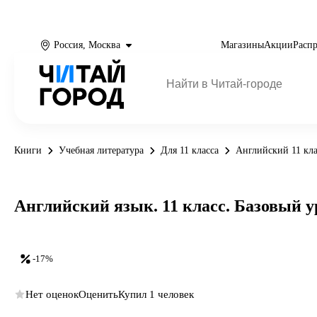
Россия, Москва
Магазины
Акции
Расп
Книги
Учебная литература
Для 11 класса
Английский 11 кла
Английский язык. 11 класс. Базовый 
-17%
Нет оценок
Оценить
Купил 1 человек