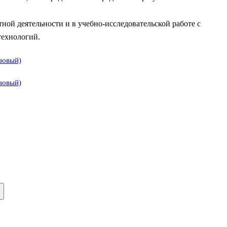
ной деятельности и в учебно-исследовательской работе с
технологий.
азовый)
азовый)