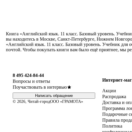
Книга «Английский язык. 11 класс. Базовый уровень. Учебни
вы находитесь в Москве, Санкт-Петербурге, Нижнем Новгород
«Английский язык. 11 класс. Базовый уровень. Учебник для 
почтой. Чтобы покупать книги вам было ещё приятнее, мы р
8 495 424-84-44
Интернет-маг
Вопросы и ответы
Поучаствовать в интервью
Акции
Написать обращение
Распродажа
© 2026, Читай-город
ООО «ГРАМОТА»
Доставка и оп
Программа ло
Подарочные с
Правила прод
Политика
конфиденциал