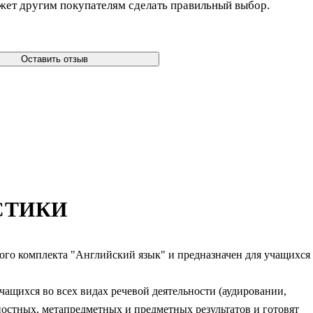
жет другим покупателям сделать правильный выбор.
Оставить отзыв
СТИКИ
ого комплекта "Английский язык" и предназначен для учащихся
ащихся во всех видах речевой деятельности (аудировании,
остных, метапредметных и предметных результатов и готовят