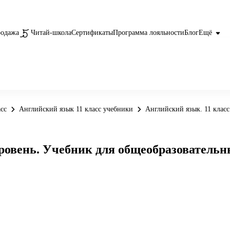
родажа
Читай-школа
Сертификаты
Программа лояльности
Блог
Ещё
сс
Английский язык 11 класс учебники
Английский язык. 11 клас
уровень. Учебник для общеобразователь