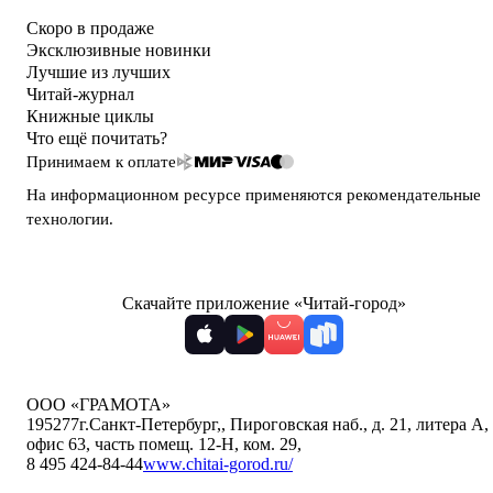
Скоро в продаже
Эксклюзивные новинки
Лучшие из лучших
Читай-журнал
Книжные циклы
Что ещё почитать?
Принимаем к оплате
На информационном ресурсе применяются
рекомендательные
технологии
.
Скачайте приложение «Читай-город»
ООО «ГРАМОТА»
195277
г.Санкт-Петербург,
,
Пироговская наб., д. 21, литера А,
офис 63, часть помещ. 12-Н, ком. 29
,
8 495 424-84-44
www.chitai-gorod.ru/