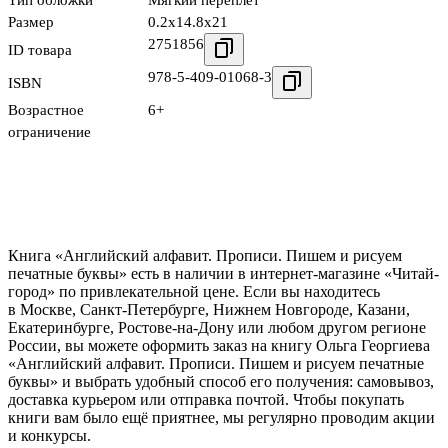
Тип обложки
Мягкий переплёт
Размер
0.2x14.8x21
2751856
ID товара
978-5-409-01068-3
ISBN
Возрастное
6+
ограничение
Книга «Английский алфавит. Прописи. Пишем и рисуем
печатные буквы» есть в наличии в интернет-магазине «Читай-
город» по привлекательной цене. Если вы находитесь
в Москве, Санкт-Петербурге, Нижнем Новгороде, Казани,
Екатеринбурге, Ростове-на-Дону или любом другом регионе
России, вы можете оформить заказ на книгу Ольга Георгиева
«Английский алфавит. Прописи. Пишем и рисуем печатные
буквы» и выбрать удобный способ его получения: самовывоз,
доставка курьером или отправка почтой. Чтобы покупать
книги вам было ещё приятнее, мы регулярно проводим акции
и конкурсы.