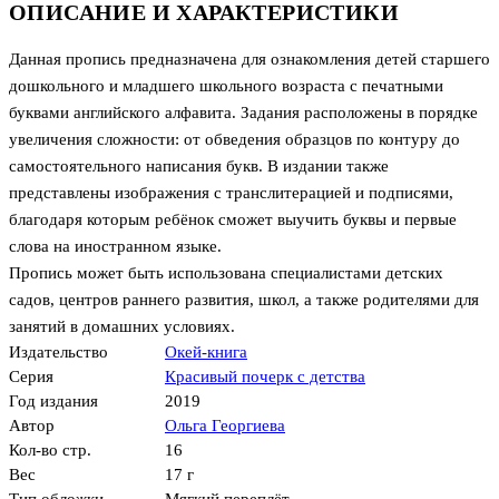
ОПИСАНИЕ И ХАРАКТЕРИСТИКИ
Данная пропись предназначена для ознакомления детей старшего
дошкольного и младшего школьного возраста с печатными
буквами английского алфавита. Задания расположены в порядке
увеличения сложности: от обведения образцов по контуру до
самостоятельного написания букв. В издании также
представлены изображения с транслитерацией и подписями,
благодаря которым ребёнок сможет выучить буквы и первые
слова на иностранном языке.
Пропись может быть использована специалистами детских
садов, центров раннего развития, школ, а также родителями для
занятий в домашних условиях.
Издательство
Окей-книга
Серия
Красивый почерк с детства
Год издания
2019
Автор
Ольга Георгиева
Кол-во стр.
16
Вес
17 г