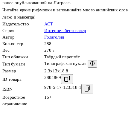
ранее опубликованной на Литресе.
Читайте яркие рифмовки и запоминайте много английских слов
легко и навсегда!
Издательство
АСТ
Серия
Интернет-бестселлер
Автор
Голаголия
Кол-во стр.
288
Вес
270 г
Тип обложки
Твёрдый переплёт
Типографская пухлая
Тип бумаги
Размер
2.3x13x18.8
2804869
ID товара
978-5-17-123318-1
ISBN
Возрастное
16+
ограничение