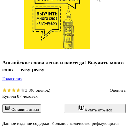
Английские слова легко и навсегда! Выучить много
слов — easy-peasy
Голаголия
3.8
(6 оценок)
Оценить
Купили 87 человек
Оставить отзыв
Читать отрывок
Данное издание содержит большое количество рифмующихся