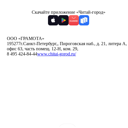
Скачайте приложение «Читай-город»
ООО «ГРАМОТА»
195277
г.Санкт-Петербург,
,
Пироговская наб., д. 21, литера А,
офис 63, часть помещ. 12-Н, ком. 29
,
8 495 424-84-44
www.chitai-gorod.ru/