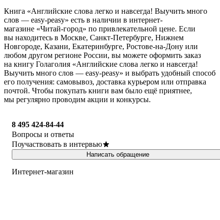
Книга «Английские слова легко и навсегда! Выучить много
слов — easy-peasy» есть в наличии в интернет-
магазине «Читай-город» по привлекательной цене. Если
вы находитесь в Москве, Санкт-Петербурге, Нижнем
Новгороде, Казани, Екатеринбурге, Ростове-на-Дону или
любом другом регионе России, вы можете оформить заказ
на книгу Голаголия «Английские слова легко и навсегда!
Выучить много слов — easy-peasy» и выбрать удобный способ
его получения: самовывоз, доставка курьером или отправка
почтой. Чтобы покупать книги вам было ещё приятнее,
мы регулярно проводим акции и конкурсы.
8 495 424-84-44
Вопросы и ответы
Поучаствовать в интервью
Написать обращение
Интернет-магазин