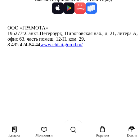
ООО «ГРАМОТА»
195277
г.Санкт-Петербург,
,
Пироговская наб., д. 21, литера А,
офис 63, часть помещ. 12-Н, ком. 29
,
8 495 424-84-44
www.chitai-gorod.ru/
Каталог
Мои книги
Корзина
Войти