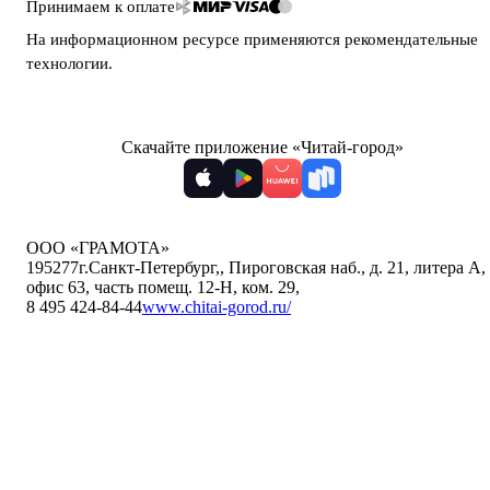
Принимаем к оплате
На информационном ресурсе применяются
рекомендательные
технологии
.
Скачайте приложение «Читай-город»
ООО «ГРАМОТА»
195277
г.Санкт-Петербург,
,
Пироговская наб., д. 21, литера А,
офис 63, часть помещ. 12-Н, ком. 29
,
8 495 424-84-44
www.chitai-gorod.ru/