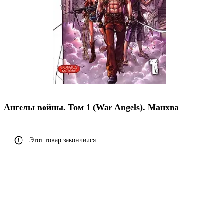
Ангелы войны. Том 1 (War Angels). Манхва
Этот товар закончился