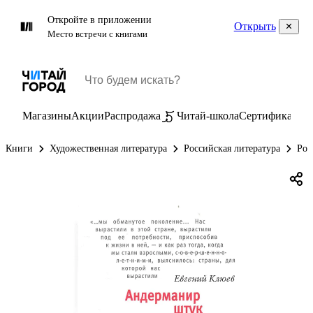
Откройте в приложении
Открыть
Место встречи с книгами
Магазины
Акции
Распродажа
Читай-школа
Сертификаты
П
Книги
Художественная литература
Российская литература
Рос