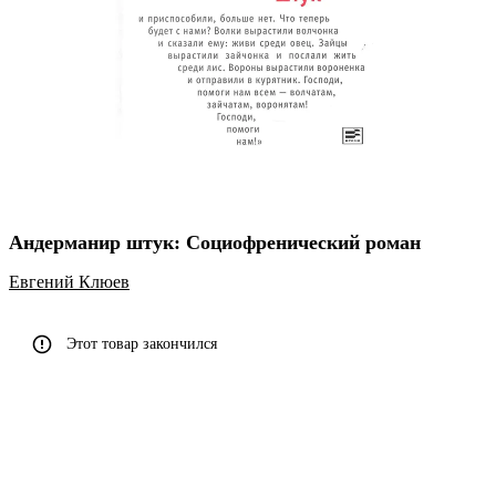
Андерманир штук: Социофренический роман
Евгений Клюев
Этот товар закончился