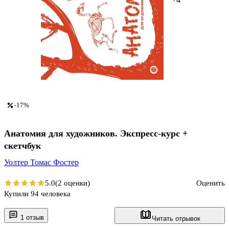
-17%
Анатомия для художников. Экспресс-курс +
скетчбук
Уолтер Томас Фостер
5.0
(2 оценки)
Оценить
Купили 94 человека
1 отзыв
Читать отрывок