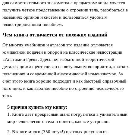
для самостоятельного знакомства с предметом: когда хочется
получить чёткое представление о строении тела, разобраться в
названиях органов и систем и пользоваться удобным
иллюстрированным пособием.
Чем книга отличается от похожих изданий
От многих учебников и атласов это издание отличается
компактной подачей и опорой на классические иллюстрации
«Анатомии Грея». Здесь нет избыточной теоретической
детализации: акцент сделан на визуальном восприятии, кратких
пояснениях и современной анатомической номенклатуре. За
счёт этого книга хорошо подходит и как быстрый справочный
источник, и как вводное пособие по строению человеческого
тела.
5 причин купить эту книгу:
1. Книга дает прекрасный шанс погрузиться в удивительный
мир человеческого тела и понять, как все устроено.
2. В книге много (350 штук!) цветных рисунков из