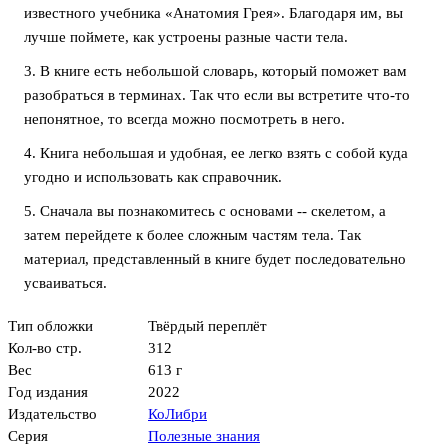
известного учебника «Анатомия Грея». Благодаря им, вы
лучше поймете, как устроены разные части тела.
3. В книге есть небольшой словарь, который поможет вам
разобраться в терминах. Так что если вы встретите что-то
непонятное, то всегда можно посмотреть в него.
4. Книга небольшая и удобная, ее легко взять с собой куда
угодно и использовать как справочник.
5. Сначала вы познакомитесь с основами -- скелетом, а
затем перейдете к более сложным частям тела. Так
материал, представленный в книге будет последовательно
усваиваться.
Тип обложки
Твёрдый переплёт
Кол-во стр.
312
Вес
613 г
Год издания
2022
Издательство
КоЛибри
Серия
Полезные знания