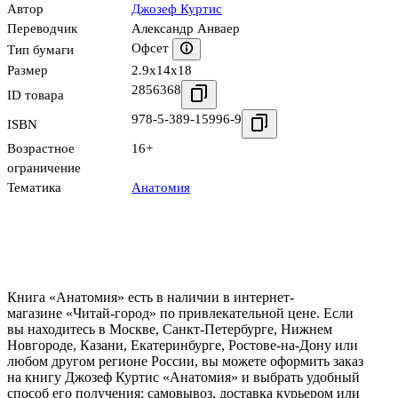
Автор
Джозеф Куртис
Переводчик
Александр Анваер
Офсет
Тип бумаги
Размер
2.9x14x18
2856368
ID товара
978-5-389-15996-9
ISBN
Возрастное
16+
ограничение
Тематика
Анатомия
Книга «Анатомия» есть в наличии в интернет-
магазине «Читай-город» по привлекательной цене. Если
вы находитесь в Москве, Санкт-Петербурге, Нижнем
Новгороде, Казани, Екатеринбурге, Ростове-на-Дону или
любом другом регионе России, вы можете оформить заказ
на книгу Джозеф Куртис «Анатомия» и выбрать удобный
способ его получения: самовывоз, доставка курьером или