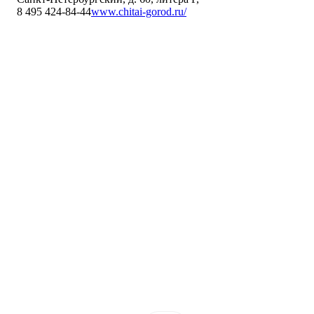
8 495 424-84-44
www.chitai-gorod.ru/