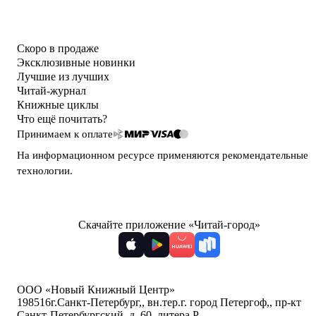
Скоро в продаже
Эксклюзивные новинки
Лучшие из лучших
Читай-журнал
Книжные циклы
Что ещё почитать?
Принимаем к оплате
На информационном ресурсе применяются
рекомендательные
технологии
.
Скачайте приложение «Читай-город»
ООО «Новый Книжный Центр»
198516
г.Санкт-Петербург,
,
вн.тер.г. город Петергоф,
,
пр-кт
Санкт-Петербургский, д. 60, литера Р
,