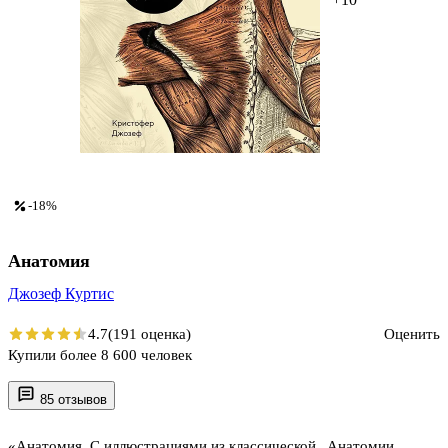
-18%
Анатомия
Джозеф Куртис
4.7
(191 оценка)
Оценить
Купили более 8 600 человек
85 отзывов
«Анатомия. С иллюстрациями из классической „Анатомии