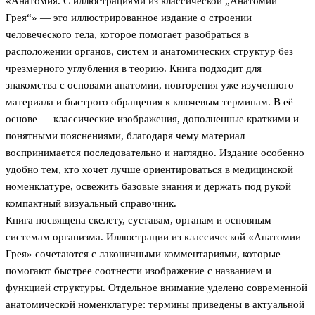
«Анатомия. С иллюстрациями из классической „Анатомии
Грея“» — это иллюстрированное издание о строении
человеческого тела, которое помогает разобраться в
расположении органов, систем и анатомических структур без
чрезмерного углубления в теорию. Книга подходит для
знакомства с основами анатомии, повторения уже изученного
материала и быстрого обращения к ключевым терминам. В её
основе — классические изображения, дополненные краткими и
понятными пояснениями, благодаря чему материал
воспринимается последовательно и наглядно. Издание особенно
удобно тем, кто хочет лучше ориентироваться в медицинской
номенклатуре, освежить базовые знания и держать под рукой
компактный визуальный справочник.
Книга посвящена скелету, суставам, органам и основным
системам организма. Иллюстрации из классической «Анатомии
Грея» сочетаются с лаконичными комментариями, которые
помогают быстрее соотнести изображение с названием и
функцией структуры. Отдельное внимание уделено современной
анатомической номенклатуре: термины приведены в актуальной