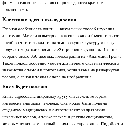
форме, а сложные названия сопровождаются краткими
пояснениями.
Ключевые идеи и исследования
Главная особенность книги — визуальный способ изучения
анатомии. Материал выстроен как справочно-объяснительное
пособие: читатель видит анатомическую структуру и сразу
получает короткое описание её строения и функции. В книге
собрано около 350 цветных иллюстраций из «Анатомии Грея».
Такой подход особенно удобен для первого систематического
знакомства с темой и повторения, когда важна не развёрнутая
теория, а ясная и точная опора на изображения.
Кому будет полезно
Книга адресована широкому кругу читателей, которым
интересна анатомия человека. Она может быть полезна
студентам медицинских и биологических направлений
начальных курсов, а также врачам и другим специалистам,
которым нужен компактный наглядный справочник. Подойдёт и