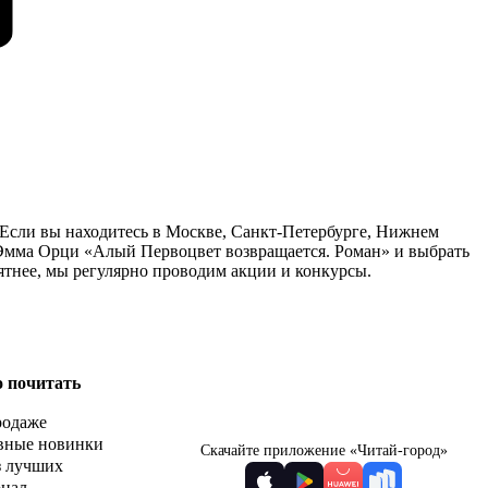
 Если вы находитесь в Москве, Санкт-Петербурге, Нижнем
у Эмма Орци «Алый Первоцвет возвращается. Роман» и выбрать
ятнее, мы регулярно проводим акции и конкурсы.
о почитать
родаже
вные новинки
Скачайте приложение «Читай-город»
з лучших
рнал