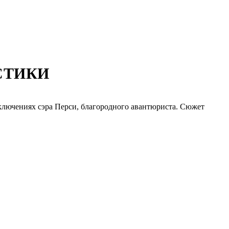
СТИКИ
лючениях сэра Перси, благородного авантюриста. Сюжет