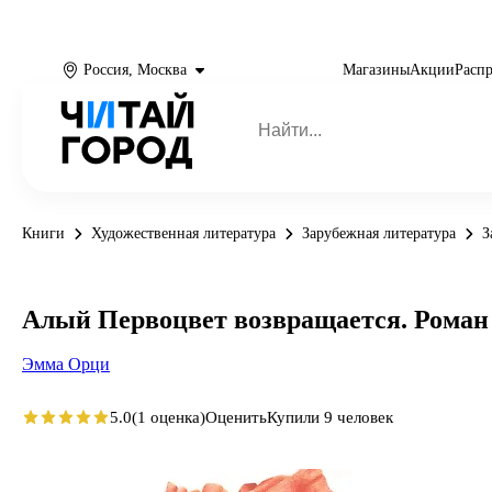
Россия, Москва
Магазины
Акции
Расп
Книги
Художественная литература
Зарубежная литература
З
Алый Первоцвет возвращается. Роман
Эмма Орци
5.0
(1 оценка)
Оценить
Купили 9 человек