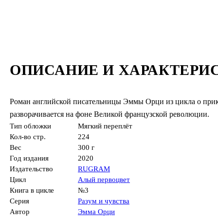
ОПИСАНИЕ И ХАРАКТЕРИ
Роман английской писательницы Эммы Орци из цикла о прик
разворачивается на фоне Великой французской революции.
Тип обложки
Мягкий переплёт
Кол-во стр.
224
Вес
300 г
Год издания
2020
Издательство
RUGRAM
Цикл
Алый первоцвет
Книга в цикле
№3
Серия
Разум и чувства
Автор
Эмма Орци