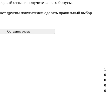
первый отзыв и получите за него бонусы.
жет другим покупателям сделать правильный выбор.
Оставить отзыв
1
0
0
0
0