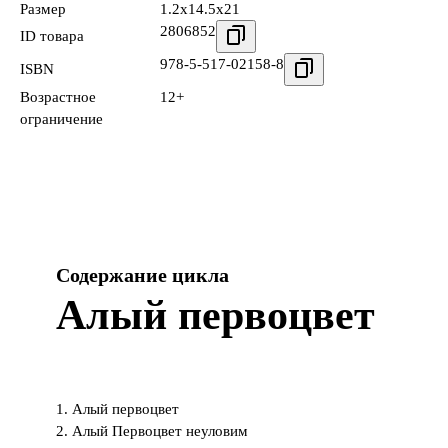
Размер
1.2x14.5x21
2806852
ID товара
978-5-517-02158-8
ISBN
Возрастное
12+
ограничение
Содержание цикла
Алый первоцвет
1. Алый первоцвет
2. Алый Первоцвет неуловим