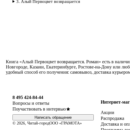
3. Алый Первоцвет возвращается
Книга «Алый Первоцвет возвращается. Роман» есть в наличи
Новгороде, Казани, Екатеринбурге, Ростове-на-Дону или лю
удобный способ его получения: самовывоз, доставка курьеро
8 495 424-84-44
Интернет-маг
Вопросы и ответы
Поучаствовать в интервью
Акции
Написать обращение
Распродажа
© 2026, Читай-город
ООО «ГРАМОТА»
Доставка и оп
Программа ло