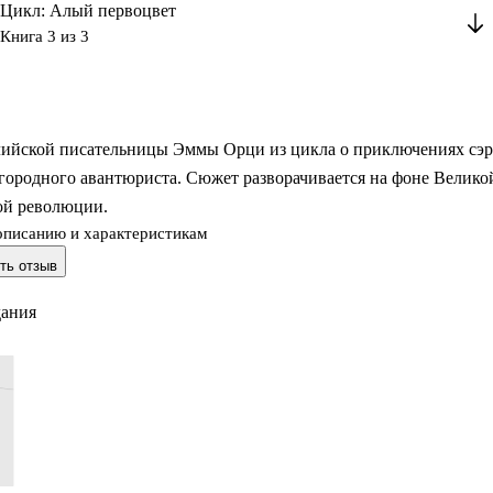
Цикл: Алый первоцвет
Книга 3 из 3
лийской писательницы Эммы Орци из цикла о приключениях сэр
городного авантюриста. Сюжет разворачивается на фоне Велико
ой революции.
описанию и характеристикам
ть отзыв
дания