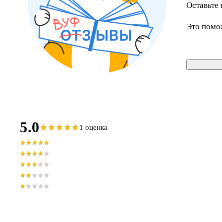
Оставьте 
Это помо
5.0
1 оценка