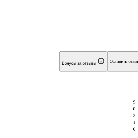
Оставить отзы
Бонусы за отзывы
9
0
2
1
0