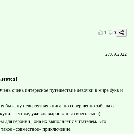
1
0
27.09.2022
ьника!
 Очень-очень интересное путешествие девочки в мире букв и
еня была ну невероятная книга, но совершенно забыла ее
 купила тут же, уже «навырост» для своего сына)
ы для героини , она их выполняет с читателем. Это
ь такое «совместное» приключение.