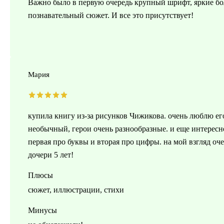
Важно было в первую очередь крупный шрифт, яркие б
познавательный сюжет. И все это присутствует!
Мария
купила книгу из-за рисунков Чижикова. очень люблю его
необычный, герои очень разнообразные. и еще интересне
первая про буквы и вторая про цифры. на мой взгляд оч
дочери 5 лет!
Плюсы
сюжет, иллюстрации, стихи
Минусы