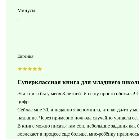
Минусы
-
Евгения
Суперклассная книга для младшего школ
Эта книга бы у меня 8-летней. Я ее ну просто обожала!
цифр.
Сейчас мне 30, и недавно я вспомнила, что когда-то у м
название. Через примерно полгода случайно увидела ее,
В книге можно писать: там есть небольшие задания как б
вовлекает в процесс еще больше, мне-ребёнку нравилос