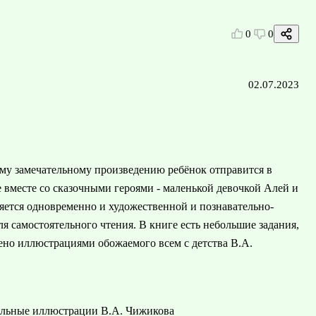
0
0
02.07.2023
тому замечательному произведению ребёнок отправится в
 вместе со сказочными героями - маленькой девочкой Алей и
яется одновременно и художественной и познавательно-
ля самостоятельного чтения. В книге есть небольшие задания,
лено иллюстрациями обожаемого всем с детства В.А.
тельные иллюстрации В.А. Чижикова