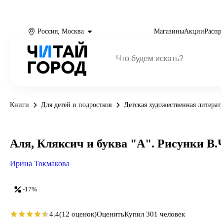
Россия, Москва
Магазины
Акции
Расп
Книги
Для детей и подростков
Детская художественная литерат
Аля, Кляксич и буква "А". Рисунки В
Ирина Токмакова
-17%
4.4
(12 оценок)
Оценить
Купил 301 человек