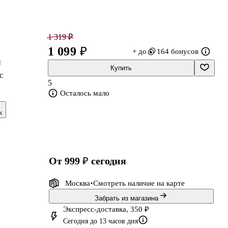
1 319 ₽
1 099 ₽
+ до
164 бонусов
и
Купить
с
5
Осталось мало
к
от 999 ₽
сегодня
Москва
Смотреть наличие
на карте
Забрать из магазина
Экспресс-доставка, 350 ₽
Сегодня до 13 часов дня