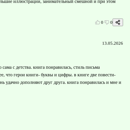
ольшие иллюстрации, занимательный смешной и при этом
0
0
13.05.2026
 сама с детства. книга понравилась, стиль письма
е, что герои книги- буквы и цифры. в книге две повести-
ень удачно дополняют друг друга. книга понравилась и мне и