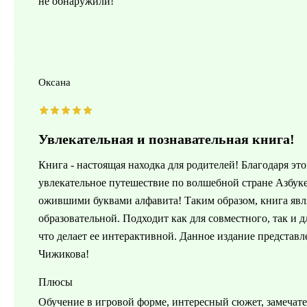
не обнаружили!
Оксана
Увлекательная и познавательная книга!
Книга - настоящая находка для родителей! Благодаря э
увлекательное путешествие по волшебной стране Азбуке
ожившими буквами алфавита! Таким образом, книга явл
образовательной. Подходит как для совместного, так и д
что делает ее интерактивной. Данное издание представ
Чижикова!
Плюсы
Обучение в игровой форме, интересный сюжет, замеча