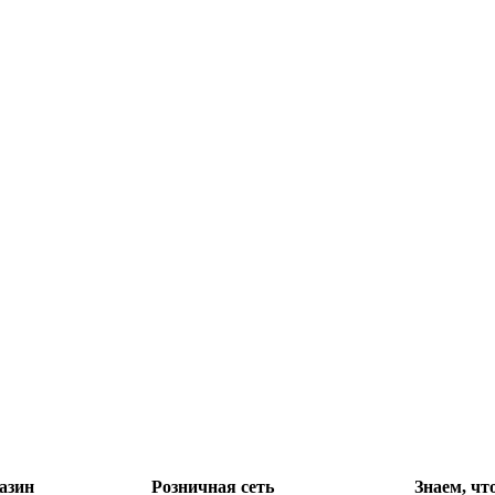
азин
Розничная сеть
Знаем, чт