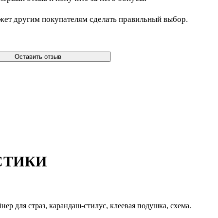
жет другим покупателям сделать правильный выбор.
Оставить отзыв
СТИКИ
нер для страз, карандаш-стилус, клеевая подушка, схема.