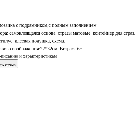
мозаика с подрамником,с полным заполнением.
ора: самоклеящаяся основа, стразы матовые, контейнер для страз
тилус, клеевая подушка, схема.
ового изображения:22*32см. Возраст 6+.
описанию и характеристикам
ть отзыв