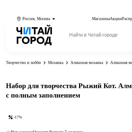
Россия, Москва
Магазины
Акции
Расп
Творчество и хобби
Мозаика
Алмазная мозаика
Алмазная м
Набор для творчества Рыжий Кот. Алмаз
с полным заполнением
-17%