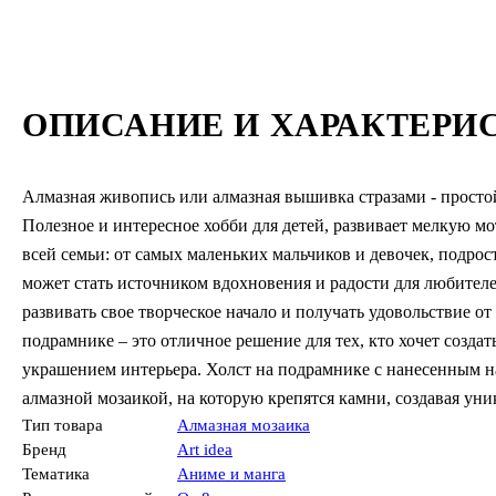
ОПИСАНИЕ И ХАРАКТЕРИ
Алмазная живопись или алмазная вышивка стразами - простой
Полезное и интересное хобби для детей, развивает мелкую м
всей семьи: от самых маленьких мальчиков и девочек, подро
может стать источником вдохновения и радости для любителе
развивать свое творческое начало и получать удовольствие о
подрамнике – это отличное решение для тех, кто хочет созда
украшением интерьера. Холст на подрамнике с нанесенным на
алмазной мозаикой, на которую крепятся камни, создавая ун
Тип товара
Алмазная мозаика
Бренд
Art idea
Тематика
Аниме и манга