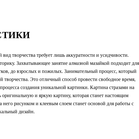
СТИКИ
 вид творчества требует лишь аккуратности и усидчивости.
оторику. Захватывающее занятие алмазной мазайкой подходит для
стков, до взрослых и пожилых. Занимательный процесс, который
й творчества. Это отличный способ провести свободное время,
т процесса создания уникальной картинки. Картина стразами на
ть оригинальную и яркую картину, которая станет настоящим
 него рисунком и клеевым слоем станет основой для работы с
икальный дизайн.