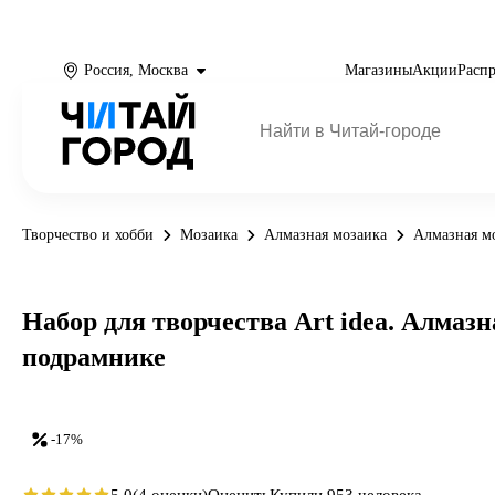
Россия, Москва
Магазины
Акции
Расп
Творчество и хобби
Мозаика
Алмазная мозаика
Алмазная мо
Набор для творчества Art idea. Алмаз
подрамнике
-17%