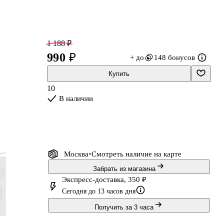
1 188 ₽
990 ₽
+ до
148 бонусов
Купить
10
В наличии
Москва
Смотреть наличие
на карте
у,
Забрать из магазина
Экспресс-доставка, 350 ₽
Сегодня до 13 часов дня
Получить за 3 часа
239 ₽
239 ₽
239 ₽
239 ₽