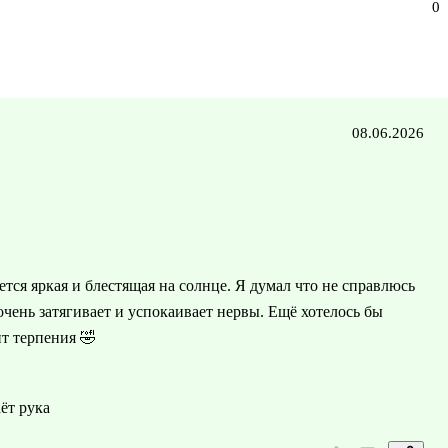
0
08.06.2026
ется яркая и блестящая на солнце. Я думал что не справлюсь
 очень затягивает и успокаивает нервы. Ещё хотелось бы
ит терпения 🤣
ёт рука