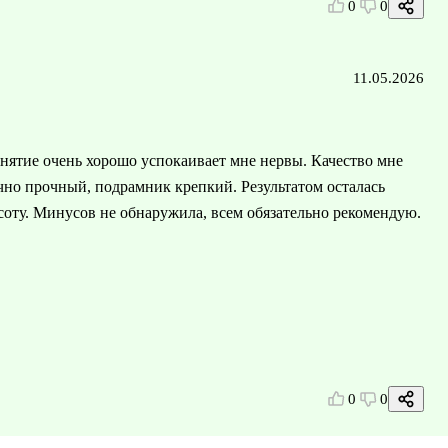
0
0
11.05.2026
нятие очень хорошо успокаивает мне нервы. Качество мне
очно прочный, подрамник крепкий. Результатом осталась
асоту. Минусов не обнаружила, всем обязательно рекомендую.
0
0