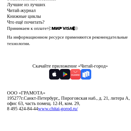
Лучшие из лучших
Читай-журнал
Книжные циклы
Что ещё почитать?
Принимаем к оплате
На информационном ресурсе применяются
рекомендательные
технологии
.
Скачайте приложение «Читай-город»
ООО «ГРАМОТА»
195277
г.Санкт-Петербург,
,
Пироговская наб., д. 21, литера А,
офис 63, часть помещ. 12-Н, ком. 29
,
8 495 424-84-44
www.chitai-gorod.ru/