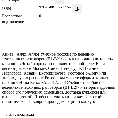
978-5-88337-777-7
ISBN
Возрастное
0+
ограничение
Книга «Алло! Алло! Учебное пособие по ведению
телефонных разговоров (В1-В2)» есть в наличии в интернет-
магазине «Читай-город» по привлекательной цене. Если
вы находитесь в Москве, Санкт-Петербурге, Нижнем
Новгороде, Казани, Екатеринбурге, Ростове-на-Дону или
любом другом регионе России, вы можете оформить заказ
на книгу Нина Баско «Алло! Алло! Учебное пособие по
ведению телефонных разговоров (В1-В2)» и выбрать удобный
способ его получения: самовывоз, доставка курьером или
отправка почтой. Чтобы покупать книги вам было ещё
приятнее, мы регулярно проводим акции и конкурсы.
8 495 424-84-44