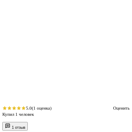
5.0
(1 оценка)
Оценить
Купил 1 человек
1 отзыв