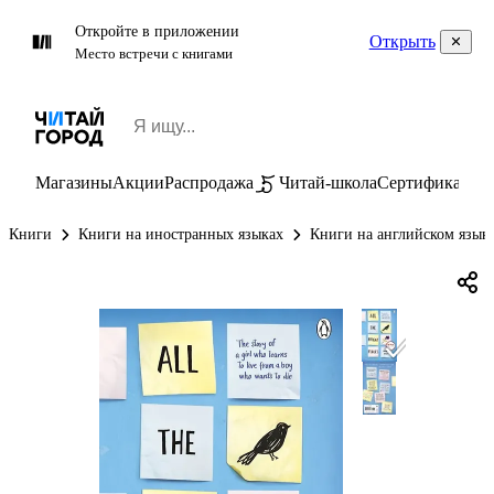
Откройте в приложении
Открыть
Место встречи с книгами
Магазины
Акции
Распродажа
Читай-школа
Сертификаты
П
Книги
Книги на иностранных языках
Книги на английском язык