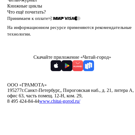
Книжные циклы
Что ещё почитать?
Принимаем к оплате
На информационном ресурсе применяются
рекомендательные
технологии
.
Скачайте приложение «Читай-город»
ООО «ГРАМОТА»
195277
г.Санкт-Петербург,
,
Пироговская наб., д. 21, литера А,
офис 63, часть помещ. 12-Н, ком. 29
,
8 495 424-84-44
www.chitai-gorod.ru/