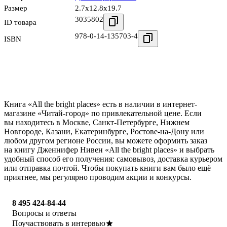
Размер
2.7x12.8x19.7
3035802
ID товара
978-0-14-135703-4
ISBN
Книга «All the bright places» есть в наличии в интернет-
магазине «Читай-город» по привлекательной цене. Если
вы находитесь в Москве, Санкт-Петербурге, Нижнем
Новгороде, Казани, Екатеринбурге, Ростове-на-Дону или
любом другом регионе России, вы можете оформить заказ
на книгу Дженнифер Нивен «All the bright places» и выбрать
удобный способ его получения: самовывоз, доставка курьером
или отправка почтой. Чтобы покупать книги вам было ещё
приятнее, мы регулярно проводим акции и конкурсы.
8 495 424-84-44
Вопросы и ответы
Поучаствовать в интервью