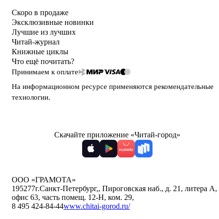
Скоро в продаже
Эксклюзивные новинки
Лучшие из лучших
Читай-журнал
Книжные циклы
Что ещё почитать?
Принимаем к оплате
На информационном ресурсе применяются
рекомендательные
технологии
.
Скачайте приложение «Читай-город»
ООО «ГРАМОТА»
195277
г.Санкт-Петербург,
,
Пироговская наб., д. 21, литера А,
офис 63, часть помещ. 12-Н, ком. 29
,
8 495 424-84-44
www.chitai-gorod.ru/