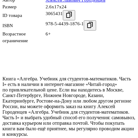
Автор
Алексей Львович Городенцев
Размер
2.6x17x24
3065431
ID товара
978-5-4439-1876-1
ISBN
Возрастное
6+
ограничение
Книга «Алгебра. Учебник для студентов-математиков. Часть
I» есть в наличии в интернет-магазине «Читай-город»
по привлекательной цене. Если вы находитесь в Москве,
Санкт-Петербурге, Нижнем Новгороде, Казани,
Екатеринбурге, Ростове-на-Дону или любом другом регионе
России, вы можете оформить заказ на книгу Алексей
Городенцев «Алгебра. Учебник для студентов-математиков.
Часть I» и выбрать удобный способ его получения: самовывоз,
доставка курьером или отправка почтой. Чтобы покупать
книги вам было ещё приятнее, мы регулярно проводим акции
и конкурсы.