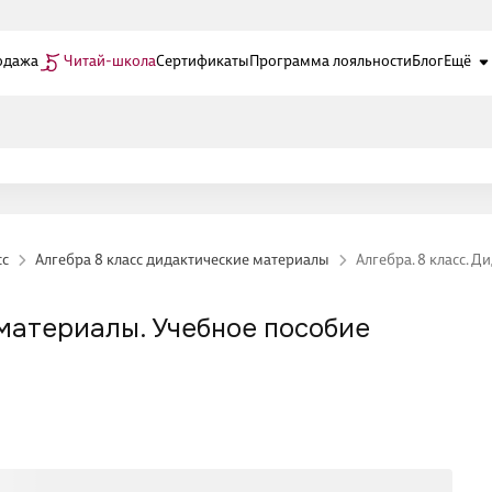
одажа
Читай-школа
Сертификаты
Программа лояльности
Блог
Ещё
сс
Алгебра 8 класс дидактические материалы
Алгебра. 8 класс. 
 материалы. Учебное пособие