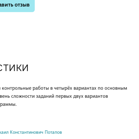
авить отзыв
СТИКИ
 контрольные работы в четырёх вариантах по основным
ровень сложности заданий первых двух вариантов
граммы.
хаил Константинович Потапов