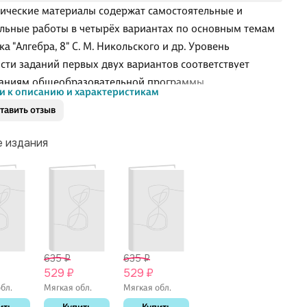
ические материалы содержат самостоятельные и
льные работы в четырёх вариантах по основным темам
а "Алгебра, 8" С. М. Никольского и др. Уровень
сти заданий первых двух вариантов соответствует
аниям общеобразовательной программы.
и к описанию и характеристикам
тавить отзыв
е издания
635 ₽
635 ₽
529 ₽
529 ₽
бл.
Мягкая обл.
Мягкая обл.