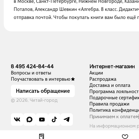
в Москве, Санкт-Петербурге, Нижнем Новгороде, Казан
Потапов, Александр Шевкин «Алгебра. 8 класс. Дидакт
отправка почтой. Чтобы покупать книги вам было ещё 
8 495 424-84-44
Интернет-магазин
Вопросы и ответы
Акции
Поучаствовать в интервью
Распродажа
Доставка и оплата
Написать обращение
Программа лояльност
Подарочные сертифи
© 2026, Читай-город
Правила продажи
Политика конфиденци
Принимаем к оплате
На информационном 