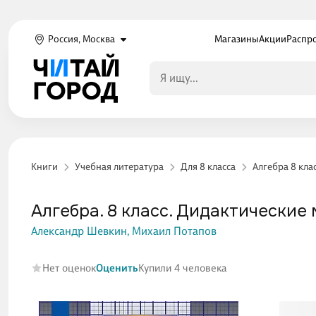
Россия, Москва
Магазины
Акции
Распр
Книги
Учебная литература
Для 8 класса
Алгебра 8 кла
Алгебра. 8 класс. Дидактические
Александр Шевкин,
Михаил Потапов
Нет оценок
Оценить
Купили 4 человека