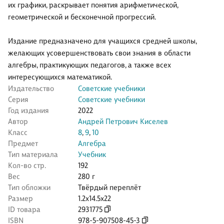
их графики, раскрывает понятия арифметической,
геометрической и бесконечной прогрессий.
Издание предназначено для учащихся средней школы,
желающих усовершенствовать свои знания в области
алгебры, практикующих педагогов, а также всех
интересующихся математикой.
Издательство
Советские учебники
Серия
Советские учебники
Год издания
2022
Автор
Андрей Петрович Киселев
Класс
8
,
9
,
10
Предмет
Алгебра
Тип материала
Учебник
Кол-во стр.
192
Вес
280 г
Тип обложки
Твёрдый переплёт
Размер
1.2x14.5x22
ID товара
2931775
ISBN
978-5-907508-45-3