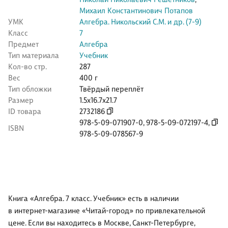
Михаил Константинович Потапов
УМК
Алгебра. Никольский С.М. и др. (7-9)
Класс
7
Предмет
Алгебра
Тип материала
Учебник
Кол-во стр.
287
Вес
400 г
Тип обложки
Твёрдый переплёт
Размер
1.5x16.7x21.7
ID товара
2732186
978-5-09-071907-0
,
978-5-09-072197-4
,
ISBN
978-5-09-078567-9
Книга «Алгебра. 7 класс. Учебник» есть в наличии
в интернет-магазине «Читай-город» по привлекательной
цене. Если вы находитесь в Москве, Санкт-Петербурге,