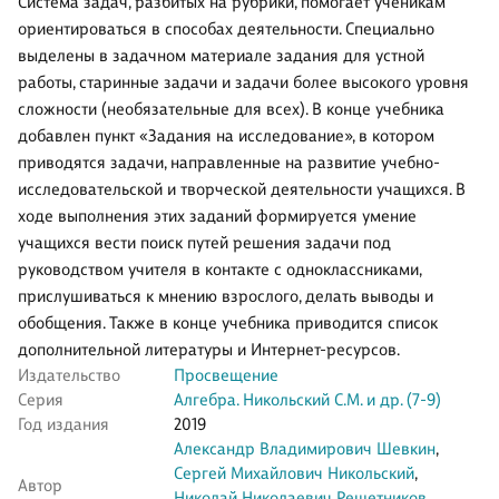
Система задач, разбитых на рубрики, помогает ученикам
ориентироваться в способах деятельности. Специально
выделены в задачном материале задания для устной
работы, старинные задачи и задачи более высокого уровня
сложности (необязательные для всех). В конце учебника
добавлен пункт «Задания на исследование», в котором
приводятся задачи, направленные на развитие учебно-
исследовательской и творческой деятельности учащихся. В
ходе выполнения этих заданий формируется умение
учащихся вести поиск путей решения задачи под
руководством учителя в контакте с одноклассниками,
прислушиваться к мнению взрослого, делать выводы и
обобщения. Также в конце учебника приводится список
дополнительной литературы и Интернет-ресурсов.
Издательство
Просвещение
Серия
Алгебра. Никольский С.М. и др. (7-9)
Год издания
2019
Александр Владимирович Шевкин
,
Сергей Михайлович Никольский
,
Автор
Николай Николаевич Решетников
,