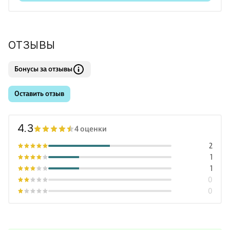
ориенти
ОТЗЫВЫ
Бонусы за отзывы
Оставить отзыв
4.3
4 оценки
2
1
1
0
0