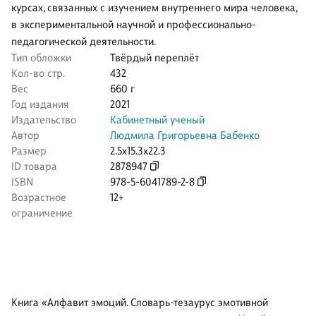
курсах, связанных с изучением внутреннего мира человека,
в экспериментальной научной и профессионально-
педагогической деятельности.
Тип обложки
Твёрдый переплёт
Кол-во стр.
432
Вес
660 г
Год издания
2021
Издательство
Кабинетный ученый
Автор
Людмила Григорьевна Бабенко
Размер
2.5x15.3x22.3
ID товара
2878947
ISBN
978-5-6041789-2-8
Возрастное
12+
ограничение
Книга «Алфавит эмоций. Словарь-тезаурус эмотивной