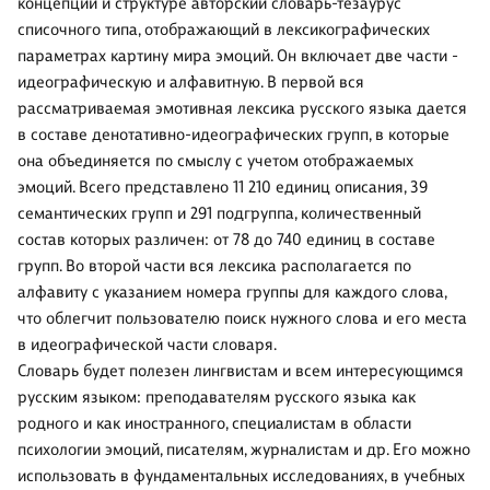
концепции и структуре авторский словарь-тезаурус
списочного типа, отображающий в лексикографических
параметрах картину мира эмоций. Он включает две части -
идеографическую и алфавитную. В первой вся
рассматриваемая эмотивная лексика русского языка дается
в составе денотативно-идеографических групп, в которые
она объединяется по смыслу с учетом отображаемых
эмоций. Всего представлено 11 210 единиц описания, 39
семантических групп и 291 подгруппа, количественный
состав которых различен: от 78 до 740 единиц в составе
групп. Во второй части вся лексика располагается по
алфавиту с указанием номера группы для каждого слова,
что облегчит пользователю поиск нужного слова и его места
в идеографической части словаря.
Словарь будет полезен лингвистам и всем интересующимся
русским языком: преподавателям русского языка как
родного и как иностранного, специалистам в области
психологии эмоций, писателям, журналистам и др. Его можно
использовать в фундаментальных исследованиях, в учебных